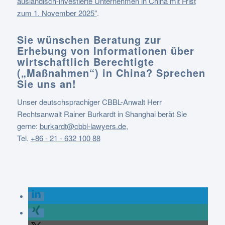
ausländisch-investierte Unternehmen in China mit Frist
zum 1. November 2025"
.
Sie wünschen Beratung zur
Erhebung von Informationen über
wirtschaftlich Berechtigte
(„Maßnahmen“) in China
?
Sprechen
Sie uns an!
Unser deutschsprachiger CBBL-Anwalt Herr
Rechtsanwalt Rainer Burkardt in Shanghai berät Sie
gerne:
burkardt@cbbl-lawyers.de
,
Tel.
+86 - 21 - 632 100 88