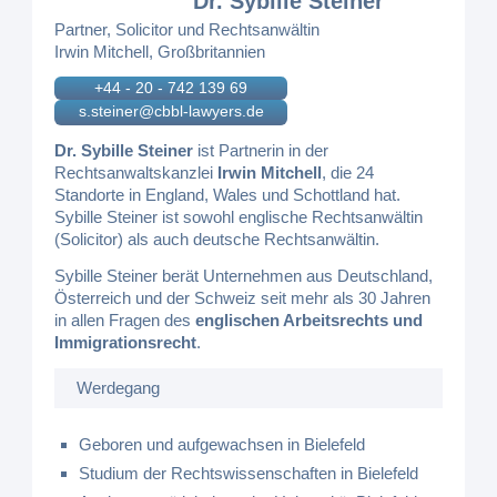
Dr. Sybille Steiner
Partner, Solicitor und Rechtsanwältin
Irwin Mitchell, Großbritannien
+44 - 20 - 742 139 69
s.steiner@cbbl-lawyers.de
Dr. Sybille Steiner
ist Partnerin in der
Rechtsanwaltskanzlei
Irwin Mitchell
, die 24
Standorte in England, Wales und Schottland hat.
Sybille Steiner ist sowohl englische Rechtsanwältin
(Solicitor) als auch deutsche Rechtsanwältin.
Sybille Steiner berät Unternehmen aus Deutschland,
Österreich und der Schweiz seit mehr als 30 Jahren
in allen Fragen des
englischen Arbeitsrechts und
Immigrationsrecht
.
Werdegang
Geboren und aufgewachsen in Bielefeld
Studium der Rechtswissenschaften in Bielefeld