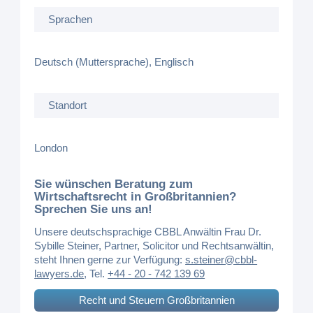
Sprachen
Deutsch (Muttersprache), Englisch
Standort
London
Sie wünschen Beratung zum
Wirtschaftsrecht in Großbritannien?
Sprechen Sie uns an!
Unsere deutschsprachige CBBL Anwältin Frau Dr.
Sybille Steiner, Partner, Solicitor und Rechtsanwältin,
steht Ihnen gerne zur Verfügung:
s.steiner@cbbl-
lawyers.de
, Tel.
+44 - 20 - 742 139 69
Recht und Steuern Großbritannien