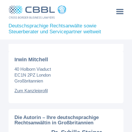
Deutschsprachige Rechtsanwälte sowie
Steuerberater und Servicepartner weltweit
Irwin Mitchell
40 Holborn Viaduct
EC1N 2PZ London
Großbritannien
Zum Kanzleiprofil
Die Autorin – Ihre deutschsprachige
Rechtsanwältin in Großbritannien