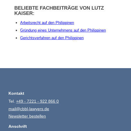
BELIEBTE FACHBEITRÄGE VON LUTZ
KAISER:
Arbeitsrecht auf den Philippinen
Gründung eines Unternehmens auf den Philippinen
Gerichtsverfahren auf den Philippinen
Kontakt
Tel.
+49 - 7221 - 922 866 0
mail@cbbl-lawyers.de
Newsletter bestellen
Anschrift