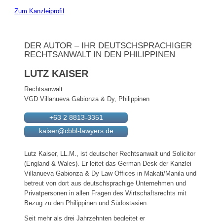
Zum Kanzleiprofil
DER AUTOR – IHR DEUTSCHSPRACHIGER
RECHTSANWALT IN DEN PHILIPPINEN
LUTZ KAISER
Rechtsanwalt
VGD Villanueva Gabionza & Dy, Philippinen
+63 2 8813-3351
kaiser@cbbl-lawyers.de
Lutz Kaiser, LL.M., ist deutscher Rechtsanwalt und Solicitor
(England & Wales). Er leitet das German Desk der Kanzlei
Villanueva Gabionza & Dy Law Offices in Makati/Manila und
betreut von dort aus deutschsprachige Unternehmen und
Privatpersonen in allen Fragen des Wirtschaftsrechts mit
Bezug zu den Philippinen und Südostasien.
Seit mehr als drei Jahrzehnten begleitet er