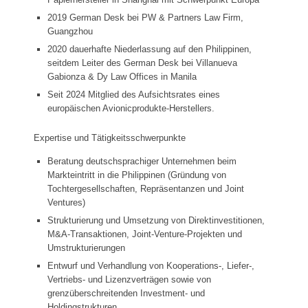
2019 German Desk bei PW & Partners Law Firm,
Guangzhou
2020 dauerhafte Niederlassung auf den Philippinen,
seitdem Leiter des German Desk bei Villanueva
Gabionza & Dy Law Offices in Manila
Seit 2024 Mitglied des Aufsichtsrates eines
europäischen Avionicprodukte-Herstellers.
Expertise und Tätigkeitsschwerpunkte
Beratung deutschsprachiger Unternehmen beim
Markteintritt in die Philippinen (Gründung von
Tochtergesellschaften, Repräsentanzen und Joint
Ventures)
Strukturierung und Umsetzung von Direktinvestitionen,
M&A-Transaktionen, Joint-Venture-Projekten und
Umstrukturierungen
Entwurf und Verhandlung von Kooperations-, Liefer-,
Vertriebs- und Lizenzverträgen sowie von
grenzüberschreitenden Investment- und
Holdingstrukturen