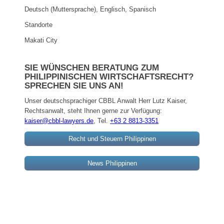
Deutsch (Muttersprache), Englisch, Spanisch
Standorte
Makati City
SIE WÜNSCHEN BERATUNG ZUM
PHILIPPINISCHEN WIRTSCHAFTSRECHT?
SPRECHEN SIE UNS AN!
Unser deutschsprachiger CBBL Anwalt Herr Lutz Kaiser,
Rechtsanwalt, steht Ihnen gerne zur Verfügung:
kaiser@cbbl-lawyers.de
, Tel.
+63 2 8813-3351
Recht und Steuern Philippinen
News Philippinen