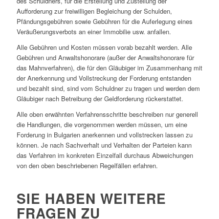
des Schuldners, für die Erstellung und Zustellung der
Aufforderung zur freiwilligen Begleichung der Schulden,
Pfändungsgebühren sowie Gebühren für die Auferlegung eines
Veräußerungsverbots an einer Immobilie usw. anfallen.
Alle Gebühren und Kosten müssen vorab bezahlt werden. Alle
Gebühren und Anwaltshonorare (außer der Anwaltshonorare für
das Mahnverfahren), die für den Gläubiger im Zusammenhang mit
der Anerkennung und Vollstreckung der Forderung entstanden
und bezahlt sind, sind vom Schuldner zu tragen und werden dem
Gläubiger nach Betreibung der Geldforderung rückerstattet.
Alle oben erwähnten Verfahrensschritte beschreiben nur generell
die Handlungen, die vorgenommen werden müssen, um eine
Forderung in Bulgarien anerkennen und vollstrecken lassen zu
können. Je nach Sachverhalt und Verhalten der Parteien kann
das Verfahren im konkreten Einzelfall durchaus Abweichungen
von den oben beschriebenen Regelfällen erfahren.
SIE HABEN WEITERE
FRAGEN ZU