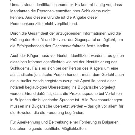
Umsatzsteueridentifikationsnummer. Es kommt häufig vor, dass
Mandanten die Personenkennziffer ihres Schluderns nicht
kennen. Aus diesem Grunde ist die Angabe dieser
Personenkennziffer nicht verpflichtend.
Durch die Gesamtheit der anzugebenden Informationen wird die
Prüfung der Bonität und Solvenz der Gegenpartei ermöglicht, um
die Erfolgschancen des Gerichtsverfahrens festzustellen.
Auch der Kläger muss vor Gericht identifiziert werden – es gelten
dieselben Informationspflichten wie bei der Identifizierung des
Schluderns. Falls es sich bei der Person des Klägers um eine
ausländische juristische Person handelt, muss dem Gericht auch
ein aktueller Handelsregisterauszug mit Apostille nebst einer
notariell beglaubigten Übersetzung ins Bulgarische vorgelegt
werden. Grund dafür ist, dass die Prozesssprache bei Verfahren
in Bulgarien die bulgarische Sprache ist. Alle Prozessunterlagen
müssen ins Bulgarische übersetzt werden – das gilt vor allem für
die Beweise, die die Forderung begründen.
Für Anerkennung und Beitreibung einer Forderung in Bulgarien
bestehen folgende rechtliche Möglichkeiten: