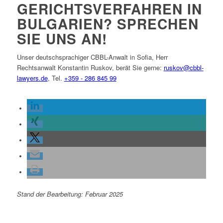
GERICHTSVERFAHREN IN
BULGARIEN? SPRECHEN
SIE UNS AN!
Unser deutschsprachiger CBBL-Anwalt in Sofia, Herr
Rechtsanwalt Konstantin Ruskov, berät Sie gerne:
ruskov@cbbl-
lawyers.de
,
Tel.
+359 - 286 845 99
Stand der Bearbeitung: Februar 2025