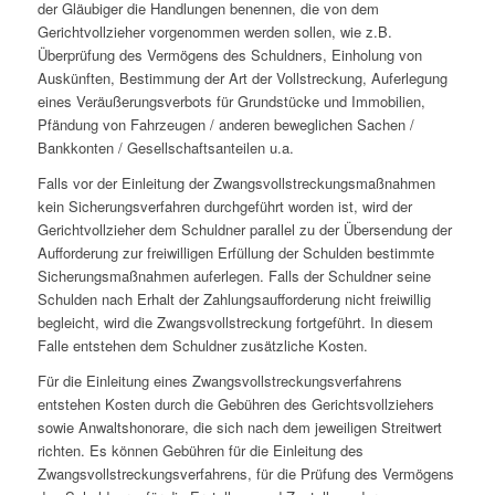
der Gläubiger die Handlungen benennen, die von dem
Gerichtvollzieher vorgenommen werden sollen, wie z.B.
Überprüfung des Vermögens des Schuldners, Einholung von
Auskünften, Bestimmung der Art der Vollstreckung, Auferlegung
eines Veräußerungsverbots für Grundstücke und Immobilien,
Pfändung von Fahrzeugen / anderen beweglichen Sachen /
Bankkonten / Gesellschaftsanteilen u.a.
Falls vor der Einleitung der Zwangsvollstreckungsmaßnahmen
kein Sicherungsverfahren durchgeführt worden ist, wird der
Gerichtvollzieher dem Schuldner parallel zu der Übersendung der
Aufforderung zur freiwilligen Erfüllung der Schulden bestimmte
Sicherungsmaßnahmen auferlegen. Falls der Schuldner seine
Schulden nach Erhalt der Zahlungsaufforderung nicht freiwillig
begleicht, wird die Zwangsvollstreckung fortgeführt. In diesem
Falle entstehen dem Schuldner zusätzliche Kosten.
Für die Einleitung eines Zwangsvollstreckungsverfahrens
entstehen Kosten durch die Gebühren des Gerichtsvollziehers
sowie Anwaltshonorare, die sich nach dem jeweiligen Streitwert
richten. Es können Gebühren für die Einleitung des
Zwangsvollstreckungsverfahrens, für die Prüfung des Vermögens