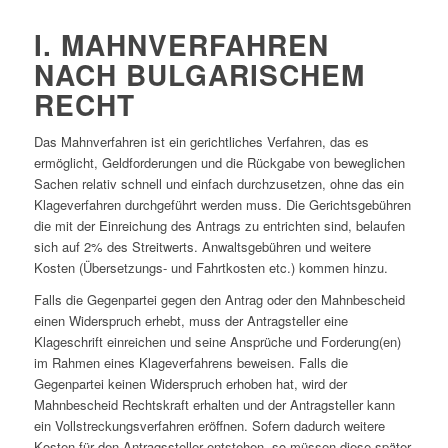
I. MAHNVERFAHREN
NACH BULGARISCHEM
RECHT
Das Mahnverfahren ist ein gerichtliches Verfahren, das es
ermöglicht, Geldforderungen und die Rückgabe von beweglichen
Sachen relativ schnell und einfach durchzusetzen, ohne das ein
Klageverfahren durchgeführt werden muss. Die Gerichtsgebühren
die mit der Einreichung des Antrags zu entrichten sind, belaufen
sich auf 2% des Streitwerts. Anwaltsgebühren und weitere
Kosten (Übersetzungs- und Fahrtkosten etc.) kommen hinzu.
Falls die Gegenpartei gegen den Antrag oder den Mahnbescheid
einen Widerspruch erhebt, muss der Antragsteller eine
Klageschrift einreichen und seine Ansprüche und Forderung(en)
im Rahmen eines Klageverfahrens beweisen. Falls die
Gegenpartei keinen Widerspruch erhoben hat, wird der
Mahnbescheid Rechtskraft erhalten und der Antragsteller kann
ein Vollstreckungsverfahren eröffnen. Sofern dadurch weitere
Kosten für den Antragssteller entstehen, so müssen diese später