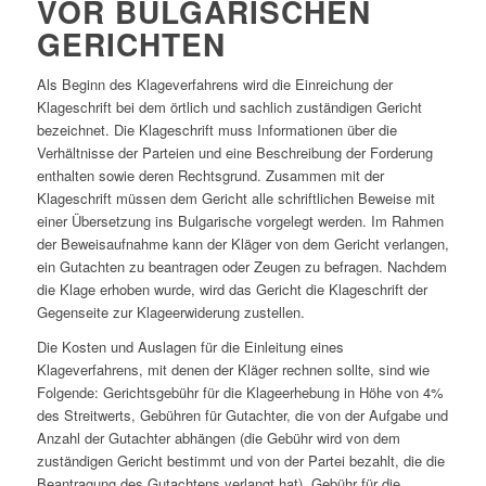
VOR BULGARISCHEN
GERICHTEN
Als Beginn des Klageverfahrens wird die Einreichung der
Klageschrift bei dem örtlich und sachlich zuständigen Gericht
bezeichnet. Die Klageschrift muss Informationen über die
Verhältnisse der Parteien und eine Beschreibung der Forderung
enthalten sowie deren Rechtsgrund. Zusammen mit der
Klageschrift müssen dem Gericht alle schriftlichen Beweise mit
einer Übersetzung ins Bulgarische vorgelegt werden. Im Rahmen
der Beweisaufnahme kann der Kläger von dem Gericht verlangen,
ein Gutachten zu beantragen oder Zeugen zu befragen. Nachdem
die Klage erhoben wurde, wird das Gericht die Klageschrift der
Gegenseite zur Klageerwiderung zustellen.
Die Kosten und Auslagen für die Einleitung eines
Klageverfahrens, mit denen der Kläger rechnen sollte, sind wie
Folgende: Gerichtsgebühr für die Klageerhebung in Höhe von 4%
des Streitwerts, Gebühren für Gutachter, die von der Aufgabe und
Anzahl der Gutachter abhängen (die Gebühr wird von dem
zuständigen Gericht bestimmt und von der Partei bezahlt, die die
Beantragung des Gutachtens verlangt hat), Gebühr für die