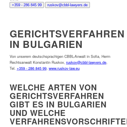
+359 - 286 845 99
ruskov@cbbl-lawyers.de
GERICHTSVERFAHREN
IN BULGARIEN
Von unserem deutschsprachigen CBBL-Anwalt in Sofia, Herrn
Rechtsanwalt Konstantin Ruskov,
ruskov@cbbl-lawyers.de
,
Tel.
+359 - 286 845 99
,
www.ruskov-law.eu
WELCHE ARTEN VON
GERICHTSVERFAHREN
GIBT ES IN BULGARIEN
UND WELCHE
VERFAHRENSVORSCHRIFTE