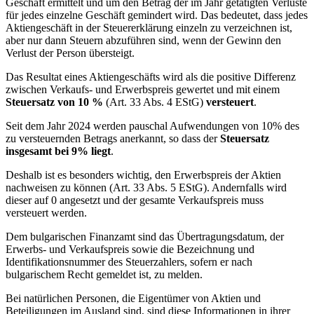
Geschäft ermittelt und um den Betrag der im Jahr getätigten Verluste
für jedes einzelne Geschäft gemindert wird. Das bedeutet, dass jedes
Aktiengeschäft in der Steuererklärung einzeln zu verzeichnen ist,
aber nur dann Steuern abzuführen sind, wenn der Gewinn den
Verlust der Person übersteigt.
Das Resultat eines Aktiengeschäfts wird als die positive Differenz
zwischen Verkaufs- und Erwerbspreis gewertet und mit einem
Steuersatz von 10 %
(Art. 33 Abs. 4 EStG)
versteuert
.
Seit dem Jahr 2024 werden pauschal Aufwendungen von 10% des
zu versteuernden Betrags anerkannt, so dass der
Steuersatz
insgesamt bei 9% liegt
.
Deshalb ist es besonders wichtig, den Erwerbspreis der Aktien
nachweisen zu können (Art. 33 Abs. 5 EStG). Andernfalls wird
dieser auf 0 angesetzt und der gesamte Verkaufspreis muss
versteuert werden.
Dem bulgarischen Finanzamt sind das Übertragungsdatum, der
Erwerbs- und Verkaufspreis sowie die Bezeichnung und
Identifikationsnummer des Steuerzahlers, sofern er nach
bulgarischem Recht gemeldet ist, zu melden.
Bei natürlichen Personen, die Eigentümer von Aktien und
Beteiligungen im Ausland sind, sind diese Informationen in ihrer