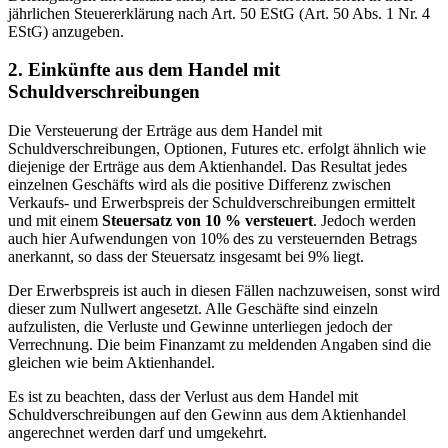
jährlichen Steuererklärung nach Art. 50 EStG (Art. 50 Abs. 1 Nr. 4
EStG) anzugeben.
2. Einkünfte aus dem Handel mit
Schuldverschreibungen
Die Versteuerung der Erträge aus dem Handel mit
Schuldverschreibungen, Optionen, Futures etc. erfolgt ähnlich wie
diejenige der Erträge aus dem Aktienhandel. Das Resultat jedes
einzelnen Geschäfts wird als die positive Differenz zwischen
Verkaufs- und Erwerbspreis der Schuldverschreibungen ermittelt
und mit einem
Steuersatz von 10 % versteuert
. Jedoch werden
auch hier Aufwendungen von 10% des zu versteuernden Betrags
anerkannt, so dass der Steuersatz insgesamt bei 9% liegt.
Der Erwerbspreis ist auch in diesen Fällen nachzuweisen, sonst wird
dieser zum Nullwert angesetzt. Alle Geschäfte sind einzeln
aufzulisten, die Verluste und Gewinne unterliegen jedoch der
Verrechnung. Die beim Finanzamt zu meldenden Angaben sind die
gleichen wie beim Aktienhandel.
Es ist zu beachten, dass der Verlust aus dem Handel mit
Schuldverschreibungen auf den Gewinn aus dem Aktienhandel
angerechnet werden darf und umgekehrt.