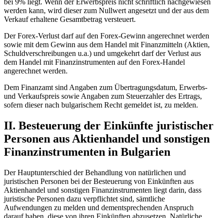
bei 9% liegt. Wenn der Erwerbspreis nicht schriftlich nachgewiesen
werden kann, wird dieser zum Nullwert angesetzt und der aus dem
Verkauf erhaltene Gesamtbetrag versteuert.
Der Forex-Verlust darf auf den Forex-Gewinn angerechnet werden
sowie mit dem Gewinn aus dem Handel mit Finanzmitteln (Aktien,
Schuldverschreibungen u.a.) und umgekehrt darf der Verlust aus
dem Handel mit Finanzinstrumenten auf den Forex-Handel
angerechnet werden.
Dem Finanzamt sind Angaben zum Übertragungsdatum, Erwerbs-
und Verkaufspreis sowie Angaben zum Steuerzahler des Ertrags,
sofern dieser nach bulgarischem Recht gemeldet ist, zu melden.
II. Besteuerung der Einkünfte juristischer
Personen aus Aktienhandel und sonstigen
Finanzinstrumenten in Bulgarien
Der Hauptunterschied der Behandlung von natürlichen und
juristischen Personen bei der Besteuerung von Einkünften aus
Aktienhandel und sonstigen Finanzinstrumenten liegt darin, dass
juristische Personen dazu verpflichtet sind, sämtliche
Aufwendungen zu melden und dementsprechenden Anspruch
darauf haben, diese von ihren Einkünften abzusetzen. Natürliche