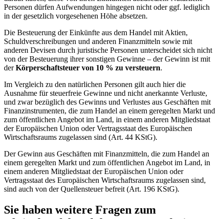
Personen dürfen Aufwendungen hingegen nicht oder ggf. lediglich
in der gesetzlich vorgesehenen Höhe absetzen.
Die Besteuerung der Einkünfte aus dem Handel mit Aktien,
Schuldverschreibungen und anderen Finanzmitteln sowie mit
anderen Devisen durch juristische Personen unterscheidet sich nicht
von der Besteuerung ihrer sonstigen Gewinne – der Gewinn ist mit
der
Körperschaftsteuer von 10 % zu versteuern
.
Im Vergleich zu den natürlichen Personen gilt auch hier die
Ausnahme für steuerfreie Gewinne und nicht anerkannte Verluste,
und zwar bezüglich des Gewinns und Verlustes aus Geschäften mit
Finanzinstrumenten, die zum Handel an einem geregelten Markt und
zum öffentlichen Angebot im Land, in einem anderen Mitgliedstaat
der Europäischen Union oder Vertragsstaat des Europäischen
Wirtschaftsraums zugelassen sind (Art. 44 KStG).
Der Gewinn aus Geschäften mit Finanzmitteln, die zum Handel an
einem geregelten Markt und zum öffentlichen Angebot im Land, in
einem anderen Mitgliedstaat der Europäischen Union oder
Vertragsstaat des Europäischen Wirtschaftsraums zugelassen sind,
sind auch von der Quellensteuer befreit (Art. 196 KStG).
Sie haben weitere Fragen zum