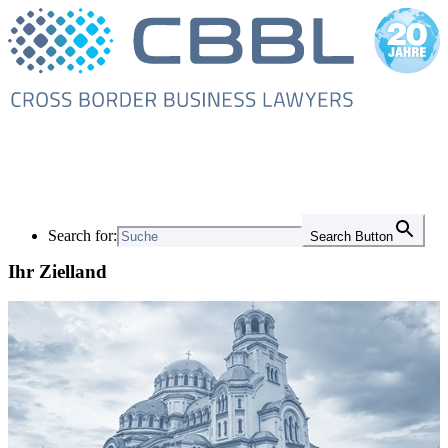
Search for:
Search Button
Ihr Zielland
mail@cbbl-lawyers.de