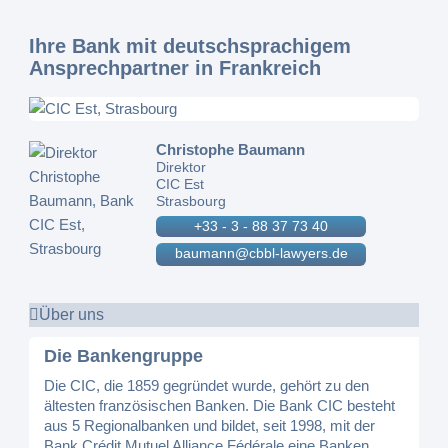
Ihre Bank mit deutschsprachigem
Ansprechpartner in Frankreich
Christophe Baumann
Direktor
CIC Est
Strasbourg
+33 - 3 - 88 37 73 40
baumann@cbbl-lawyers.de
Über uns
Die Bankengruppe
Die CIC, die 1859 gegründet wurde, gehört zu den
ältesten französischen Banken. Die Bank CIC besteht
aus 5 Regionalbanken und bildet, seit 1998, mit der
Bank Crédit Mutuel Alliance Fédérale eine Banken