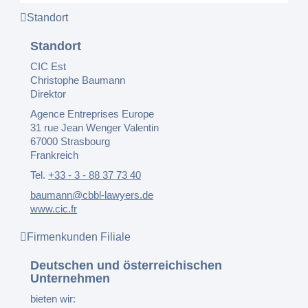
Standort
Standort
CIC Est
Christophe Baumann
Direktor
Agence Entreprises Europe
31 rue Jean Wenger Valentin
67000 Strasbourg
Frankreich
Tel.
+33 - 3 - 88 37 73 40
baumann@cbbl-lawyers.de
www.cic.fr
Firmenkunden Filiale
Deutschen und österreichischen
Unternehmen
bieten wir: