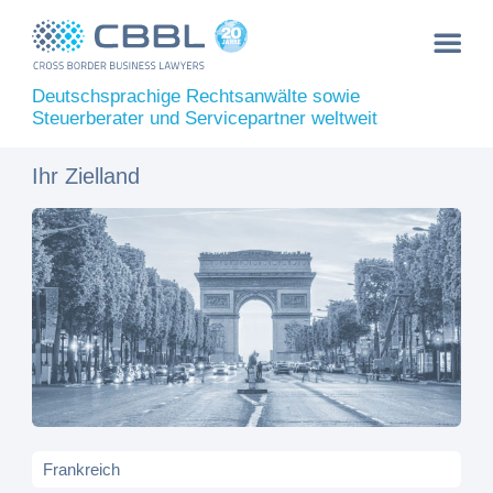
Deutschsprachige Rechtsanwälte sowie
Steuerberater und Servicepartner weltweit
Ihr Zielland