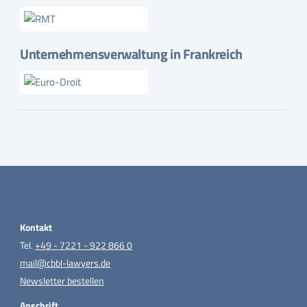
Unternehmensverwaltung in Frankreich
Kontakt
Tel.
+49 - 7221 - 922 866 0
mail@cbbl-lawyers.de
Newsletter bestellen
Anschrift