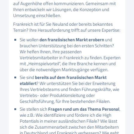
auf Augenhöhe offen kommunizieren. Gemeinsam mit
Ihnen entwickeln wir Lösungen, die Konzeption und
Umsetzung einschließen.
Frankreich ist für Sie Neuland oder bereits bekanntes
Terrain? Ihre Herausforderung trifft auf unsere Expertise:
Sie wollen
den französischen Markt erobern
und
brauchen Unterstützung bei den ersten Schritten?
Wir helfen Ihnen, Ihre passenden
Vertriebsmitarbeiter in Frankreich zu finden. Experten
mit „Heimspielvorteil“, die Ihre Branche kennen und
über die notwendigen Marktzugänge verfügen.
Sie sind
bereits auf dem französischen Markt
etabliert
? Wir unterstützen Sie bei der Erweiterung
Ihres Vertriebsteams und finden Führungskräfte, wie
Vertriebs- oder Produktionsleitung oder
Geschäftsführung, für Ihre bestehenden Filialen.
Sie stellen sich
Fragen rund um das Thema Personal
,
wie z.B.: Wie identifiziere und fördere ich die High
Potentials in meiner ausländischen Filiale? Wie lässt
sich die Zusammenarbeit zwischen den Mitarbeitern
in Deutschland und Frankreich verbessern? Wie geht