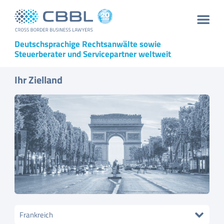
Deutschsprachige Rechtsanwälte sowie
Steuerberater und Servicepartner weltweit
Ihr Zielland