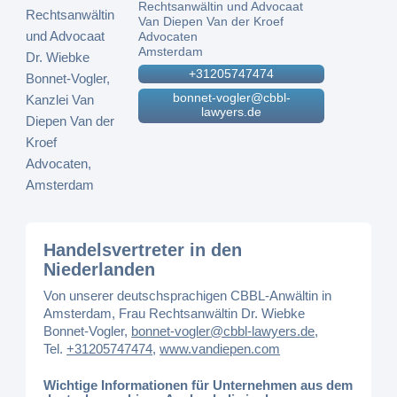
Rechtsanwältin und Advocaat
Van Diepen Van der Kroef
Advocaten
Amsterdam
+31205747474
bonnet-vogler@cbbl-
lawyers.de
Handelsvertreter in den
Niederlanden
Von unserer deutschsprachigen CBBL-Anwältin in
Amsterdam, Frau Rechtsanwältin Dr. Wiebke
Bonnet-Vogler,
bonnet-vogler@cbbl-lawyers.de
,
Tel.
+31205747474
,
www.vandiepen.com
Wichtige Informationen für Unternehmen aus dem