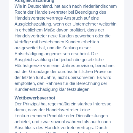
Ausgleichszahlung
Wie in Deutschland, hat auch nach niederländischem
Recht der Handelsvertreter bei Beendigung des
Handelsvertretervertrags Anspruch auf eine
Ausgleichszahlung, wenn der Unternehmer weiterhin
in erheblichem Maße davon profitiert, dass der
Handelsvertreter neue Kunden geworben oder die
Verträge mit bestehenden Kunden erheblich
ausgeweitet hat, und die Zahlung dieser
Entschädigung angemessen erscheint. Die
Ausgleichszahlung darf jedoch die gesetzliche
Höchstgrenze von einer Jahresprovision, berechnet
auf der Grundlage der durchschnittlichen Provision
der letzten fünf Jahre, nicht überschreiten. Es wird
empfohlen, den Rahmen für die Berechnung der
Kundenentschädigung klar festzulegen.
Wettbewerbsverbot
Der Prinzipal hat regelmäßig ein starkes Interesse
daran, dass der Handelsvertreter keine
konkurrierenden Produkte oder Dienstleistungen
anbietet, und zwar sowohl während als auch nach
Abschluss des Handelsvertretervertrags. Durch