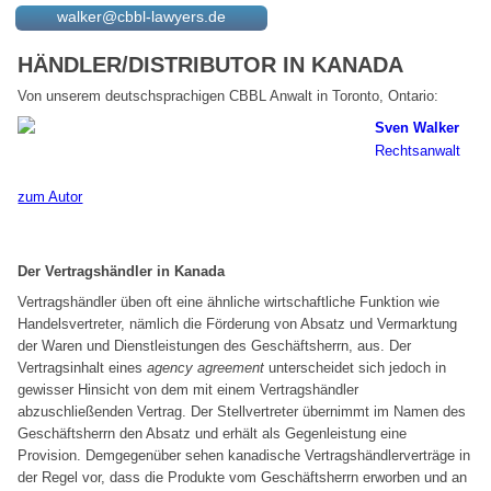
walker@cbbl-lawyers.de
HÄNDLER/DISTRIBUTOR IN KANADA
Von unserem deutschsprachigen CBBL Anwalt in Toronto, Ontario:
Sven Walker
Rechtsanwalt
zum Autor
Der Vertragshändler in Kanada
Vertragshändler üben oft eine ähnliche wirtschaftliche Funktion wie
Handelsvertreter, nämlich die Förderung von Absatz und Vermarktung
der Waren und Dienstleistungen des Geschäftsherrn, aus. Der
Vertragsinhalt eines
agency agreement
unterscheidet sich jedoch in
gewisser Hinsicht von dem mit einem Vertragshändler
abzuschließenden Vertrag. Der Stellvertreter übernimmt im Namen des
Geschäftsherrn den Absatz und erhält als Gegenleistung eine
Provision. Demgegenüber sehen kanadische Vertragshändlerverträge in
der Regel vor, dass die Produkte vom Geschäftsherrn erworben und an