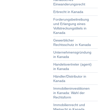
Einwanderungsrecht
Erbrecht in Kanada
Forderungsbeitreibung
und Erlangung eines
Vollstreckungstitels in
Kanada
Gewerblicher
Rechtsschutz in Kanada
Unternehmensgründung
in Kanada
Handelsvertreter (agent)
in Kanada
Händler/Distributor in
Kanada
Immobilieninvestitionen
in Kanada: Wahl der
Rechtsform
Immobilienrecht und
Mietrecht in Kanada