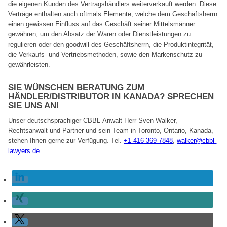
die eigenen Kunden des Vertragshändlers weiterverkauft werden. Diese
Verträge enthalten auch oftmals Elemente, welche dem Geschäftsherrn
einen gewissen Einfluss auf das Geschäft seiner Mittelsmänner
gewähren, um den Absatz der Waren oder Dienstleistungen zu
regulieren oder den goodwill des Geschäftsherrn, die Produktintegrität,
die Verkaufs- und Vertriebsmethoden, sowie den Markenschutz zu
gewährleisten.
SIE WÜNSCHEN BERATUNG ZUM
HÄNDLER/DISTRIBUTOR IN KANADA? SPRECHEN
SIE UNS AN!
Unser deutschsprachiger CBBL-Anwalt Herr Sven Walker,
Rechtsanwalt und Partner und sein Team in Toronto, Ontario, Kanada,
stehen Ihnen gerne zur Verfügung.
Tel.
+1 416 369-7848
,
walker@cbbl-
lawyers.de