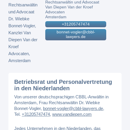
Rechtsanwältin und Advocaat
Van Diepen Van der Kroef
Advocaten
Amsterdam
+31205747474
bonnet-vogler@cbbl-
lawyers.de
Betriebsrat und Personalvertretung
in den Niederlanden
Von unserer deutschsprachigen CBBL-Anwältin in
Amsterdam, Frau Rechtsanwältin Dr. Wiebke
Bonnet-Vogler,
bonnet-vogler@cbbl-lawyers.de
,
Tel.
+31205747474
,
www.vandiepen.com
Jedes Unternehmen in den Niederlanden, das