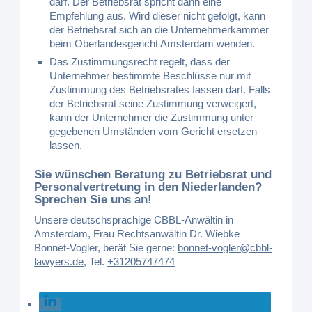
darf. Der Betriebsrat spricht dann eine
Empfehlung aus. Wird dieser nicht gefolgt, kann
der Betriebsrat sich an die Unternehmerkammer
beim Oberlandesgericht Amsterdam wenden.
Das Zustimmungsrecht regelt, dass der
Unternehmer bestimmte Beschlüsse nur mit
Zustimmung des Betriebsrates fassen darf. Falls
der Betriebsrat seine Zustimmung verweigert,
kann der Unternehmer die Zustimmung unter
gegebenen Umständen vom Gericht ersetzen
lassen.
Sie wünschen Beratung zu Betriebsrat und
Personalvertretung in den Niederlanden?
Sprechen Sie uns an!
Unsere deutschsprachige CBBL-Anwältin in
Amsterdam, Frau Rechtsanwältin Dr. Wiebke
Bonnet-Vogler, berät Sie gerne:
bonnet-vogler@cbbl-
lawyers.de
,
Tel.
+31205747474