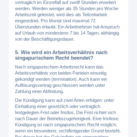
vertraglich im Einzelfall auf zwölf Stunden erweitert
werden. Werden weniger als 35 Stunden pro Woche
Arbeitszeit geleistet, wird dies als Teilzeitarbeit
eingeordnet. Pro Monat sind maximal 72
Überstunden erlaubt. Ein Arbeitnehmer hat Anspruch
auf Urlaub von mindestens 7 bis 14 Tagen, abhängig
von der Beschäftigungsdauer.
5. Wie wird ein Arbeitsverhältnis nach
singapurischem Recht beendet?
Nach singapurischem Arbeitsrecht kann das
Arbeitsverhältnis von beiden Parteien einseitig
gekündigt werden (
termination
). Auch kann ein
Auflösungsvertrag geschlossen werden unter
Zahlung einer Abfindung.
Die Kündigung kann auf zwei Arten erfolgen: unter
Einhaltung einer gesetzlich oder vertraglich
festgelegten Frist oder fristlos. Die Frist richtet sich
nach Dauer der Betriebszugehörigkeit. Eine fristlose
Kündigung ist nach singapurischem Recht möglich,
wenn ein besonderer, rechtfertigender Grund besteht.
Bei dieser hat der Gekündigte ein einmonatiges