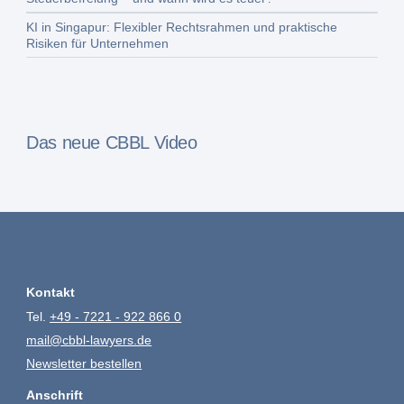
KI in Singapur: Flexibler Rechtsrahmen und praktische
Risiken für Unternehmen
Das neue CBBL Video
Kontakt
Tel.
+49 - 7221 - 922 866 0
mail@cbbl-lawyers.de
Newsletter bestellen
Anschrift