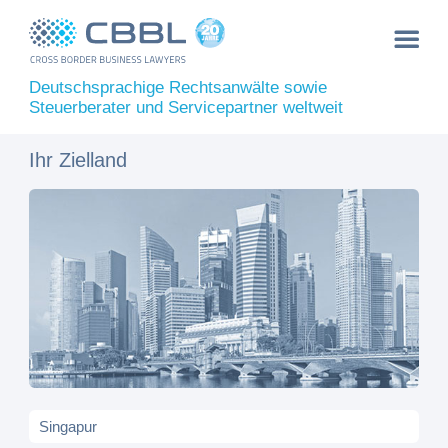
Deutschsprachige Rechtsanwälte sowie
Steuerberater und Servicepartner weltweit
Ihr Zielland