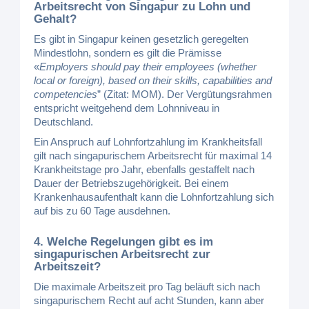
Arbeitsrecht von Singapur zu Lohn und
Gehalt?
Es gibt in Singapur keinen gesetzlich geregelten
Mindestlohn, sondern es gilt die Prämisse
«
Employers should pay their employees (whether
local or foreign), based on their skills, capabilities and
competencies
” (Zitat: MOM). Der Vergütungsrahmen
entspricht weitgehend dem Lohnniveau in
Deutschland.
Ein Anspruch auf Lohnfortzahlung im Krankheitsfall
gilt nach singapurischem Arbeitsrecht für maximal 14
Krankheitstage pro Jahr, ebenfalls gestaffelt nach
Dauer der Betriebszugehörigkeit. Bei einem
Krankenhausaufenthalt kann die Lohnfortzahlung sich
auf bis zu 60 Tage ausdehnen.
4. Welche Regelungen gibt es im
singapurischen Arbeitsrecht zur
Arbeitszeit?
Die maximale Arbeitszeit pro Tag beläuft sich nach
singapurischem Recht auf acht Stunden, kann aber