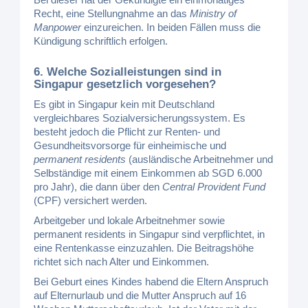
Recht, eine Stellungnahme an das
Ministry of
Manpower
einzureichen. In beiden Fällen muss die
Kündigung schriftlich erfolgen.
6. Welche Sozialleistungen sind in
Singapur gesetzlich vorgesehen?
Es gibt in Singapur kein mit Deutschland
vergleichbares Sozialversicherungssystem. Es
besteht jedoch die Pflicht zur Renten- und
Gesundheitsvorsorge für einheimische und
permanent residents
(ausländische Arbeitnehmer und
Selbständige mit einem Einkommen ab SGD 6.000
pro Jahr), die dann über den
Central Provident Fund
(CPF) versichert werden.
Arbeitgeber und lokale Arbeitnehmer sowie
permanent residents in Singapur sind verpflichtet, in
eine Rentenkasse einzuzahlen. Die Beitragshöhe
richtet sich nach Alter und Einkommen.
Bei Geburt eines Kindes habend die Eltern Anspruch
auf Elternurlaub und die Mutter Anspruch auf 16