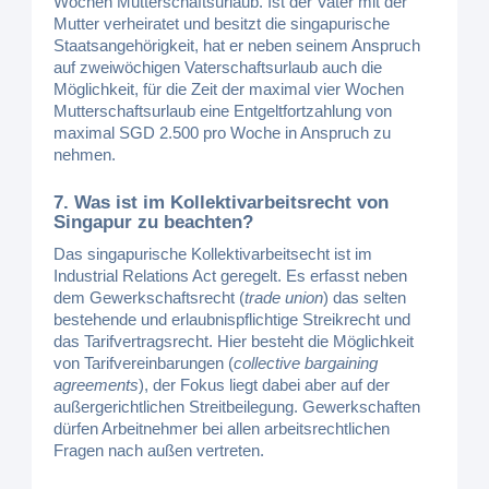
Wochen Mutterschaftsurlaub. Ist der Vater mit der
Mutter verheiratet und besitzt die singapurische
Staatsangehörigkeit, hat er neben seinem Anspruch
auf zweiwöchigen Vaterschaftsurlaub auch die
Möglichkeit, für die Zeit der maximal vier Wochen
Mutterschaftsurlaub eine Entgeltfortzahlung von
maximal SGD 2.500 pro Woche in Anspruch zu
nehmen.
7. Was ist im Kollektivarbeitsrecht von
Singapur zu beachten?
Das singapurische Kollektivarbeitsecht ist im
Industrial Relations Act geregelt. Es erfasst neben
dem Gewerkschaftsrecht (
trade union
) das selten
bestehende und erlaubnispflichtige Streikrecht und
das Tarifvertragsrecht. Hier besteht die Möglichkeit
von Tarifvereinbarungen (
collective bargaining
agreements
), der Fokus liegt dabei aber auf der
außergerichtlichen Streitbeilegung. Gewerkschaften
dürfen Arbeitnehmer bei allen arbeitsrechtlichen
Fragen nach außen vertreten.