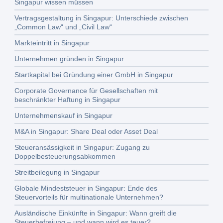
Singapur wissen müssen
Vertragsgestaltung in Singapur: Unterschiede zwischen
„Common Law“ und „Civil Law“
Markteintritt in Singapur
Unternehmen gründen in Singapur
Startkapital bei Gründung einer GmbH in Singapur
Corporate Governance für Gesellschaften mit
beschränkter Haftung in Singapur
Unternehmenskauf in Singapur
M&A in Singapur: Share Deal oder Asset Deal
Steueransässigkeit in Singapur: Zugang zu
Doppelbesteuerungsabkommen
Streitbeilegung in Singapur
Globale Mindeststeuer in Singapur: Ende des
Steuervorteils für multinationale Unternehmen?
Ausländische Einkünfte in Singapur: Wann greift die
Steuerbefreiung – und wann wird es teuer?