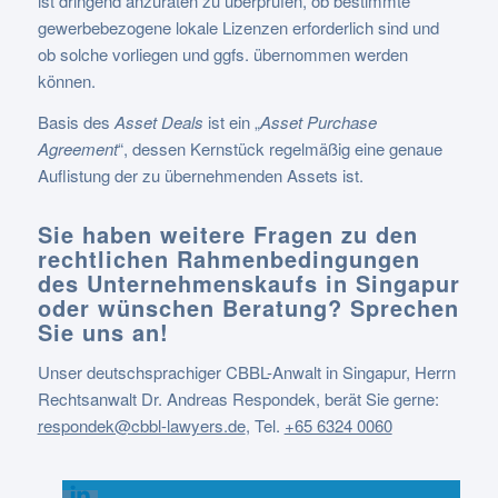
ist dringend anzuraten zu überprüfen, ob bestimmte
gewerbebezogene lokale Lizenzen erforderlich sind und
ob solche vorliegen und ggfs. übernommen werden
können.
Basis des
Asset Deals
ist ein „
Asset Purchase
Agreement
“, dessen Kernstück regelmäßig eine genaue
Auflistung der zu übernehmenden Assets ist.
Sie haben weitere Fragen zu den
rechtlichen Rahmenbedingungen
des Unternehmenskaufs in Singapur
oder wünschen Beratung? Sprechen
Sie uns an!
Unser deutschsprachiger CBBL-Anwalt in Singapur, Herrn
Rechtsanwalt Dr. Andreas Respondek, berät Sie gerne:
respondek@cbbl-lawyers.de
,
Tel.
+65 6324 0060