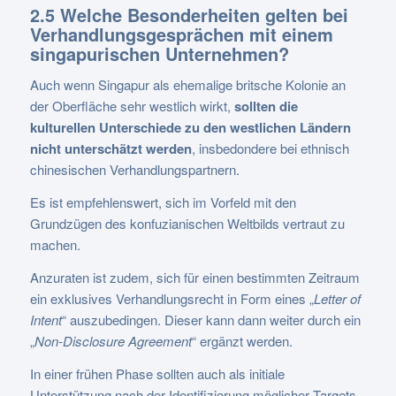
2.5 Welche Besonderheiten gelten bei
Verhandlungsgesprächen mit einem
singapurischen Unternehmen?
Auch wenn Singapur als ehemalige britsche Kolonie an
der Oberfläche sehr westlich wirkt,
sollten die
kulturellen Unterschiede zu den westlichen Ländern
nicht unterschätzt werden
, insbedondere bei ethnisch
chinesischen Verhandlungspartnern.
Es ist empfehlenswert, sich im Vorfeld mit den
Grundzügen des konfuzianischen Weltbilds vertraut zu
machen.
Anzuraten ist zudem, sich für einen bestimmten Zeitraum
ein exklusives Verhandlungsrecht in Form eines „
Letter of
Intent
“ auszubedingen. Dieser kann dann weiter durch ein
„
Non-Disclosure Agreement
“ ergänzt werden.
In einer frühen Phase sollten auch als initiale
Unterstützung nach der Identifizierung möglicher Targets