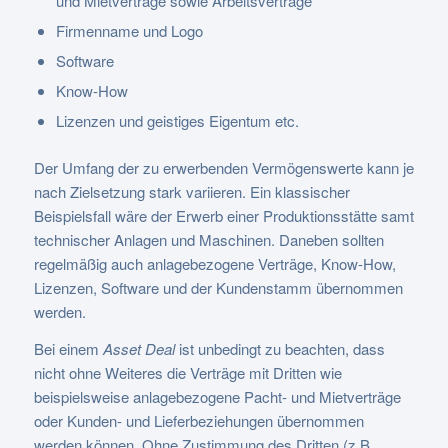
und Mietverträge sowie Arbeitsverträge
Firmenname und Logo
Software
Know-How
Lizenzen und geistiges Eigentum etc.
Der Umfang der zu erwerbenden Vermögenswerte kann je
nach Zielsetzung stark variieren. Ein klassischer
Beispielsfall wäre der Erwerb einer Produktionsstätte samt
technischer Anlagen und Maschinen. Daneben sollten
regelmäßig auch anlagebezogene Verträge, Know-How,
Lizenzen, Software und der Kundenstamm übernommen
werden.
Bei einem
Asset Deal
ist unbedingt zu beachten, dass
nicht ohne Weiteres die Verträge mit Dritten wie
beispielsweise anlagebezogene Pacht- und Mietverträge
oder Kunden- und Lieferbeziehungen übernommen
werden können. Ohne Zustimmung des Dritten (z.B.