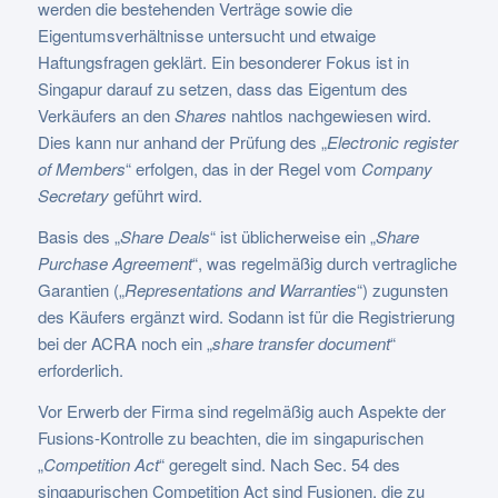
werden die bestehenden Verträge sowie die
Eigentumsverhältnisse untersucht und etwaige
Haftungsfragen geklärt. Ein besonderer Fokus ist in
Singapur darauf zu setzen, dass das Eigentum des
Verkäufers an den
Shares
nahtlos nachgewiesen wird.
Dies kann nur anhand der Prüfung des „
Electronic register
of Members
“ erfolgen, das in der Regel vom
Company
Secretary
geführt wird.
Basis des „
Share Deals
“ ist üblicherweise ein „
Share
Purchase Agreement
“, was regelmäßig durch vertragliche
Garantien („
Representations and Warranties
“) zugunsten
des Käufers ergänzt wird. Sodann ist für die Registrierung
bei der ACRA noch ein „
share transfer document
“
erforderlich.
Vor Erwerb der Firma sind regelmäßig auch Aspekte der
Fusions-Kontrolle zu beachten, die im singapurischen
„
Competition Act
“ geregelt sind. Nach Sec. 54 des
singapurischen Competition Act sind Fusionen, die zu