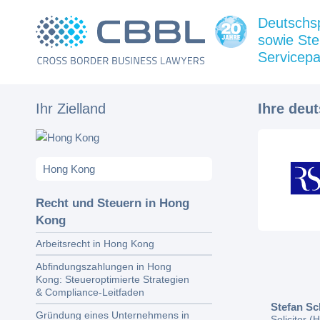
Deutschs
sowie Ste
Servicepa
Ihr Zielland
Ihre deu
Recht und Steuern in Hong
Kong
Arbeitsrecht in Hong Kong
Abfindungszahlungen in Hong
Kong: Steueroptimierte Strategien
& Compliance-Leitfaden
Stefan Sc
Gründung eines Unternehmens in
Solicitor 