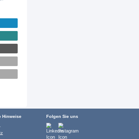
e Hinweise
Folgen Sie uns
m
tz