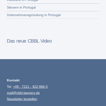
Steuern in Portugal
Unternehmensgründung in Portugal
Das neue CBBL Video
Kontakt
Tel.
+49 - 7221 - 922 866 0
mail@cbbl-lawyers.de
Newsletter bestellen