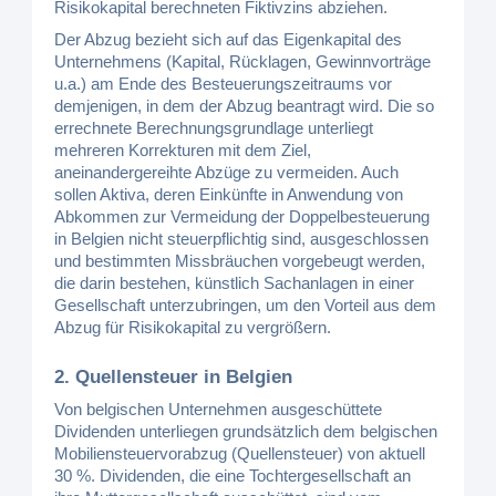
Risikokapital berechneten Fiktivzins abziehen.
Der Abzug bezieht sich auf das Eigenkapital des
Unternehmens (Kapital, Rücklagen, Gewinnvorträge
u.a.) am Ende des Besteuerungszeitraums vor
demjenigen, in dem der Abzug beantragt wird. Die so
errechnete Berechnungsgrundlage unterliegt
mehreren Korrekturen mit dem Ziel,
aneinandergereihte Abzüge zu vermeiden. Auch
sollen Aktiva, deren Einkünfte in Anwendung von
Abkommen zur Vermeidung der Doppelbesteuerung
in Belgien nicht steuerpflichtig sind, ausgeschlossen
und bestimmten Missbräuchen vorgebeugt werden,
die darin bestehen, künstlich Sachanlagen in einer
Gesellschaft unterzubringen, um den Vorteil aus dem
Abzug für Risikokapital zu vergrößern.
2. Quellensteuer in Belgien
Von belgischen Unternehmen ausgeschüttete
Dividenden unterliegen grundsätzlich dem belgischen
Mobiliensteuervorabzug (Quellensteuer) von aktuell
30 %. Dividenden, die eine Tochtergesellschaft an