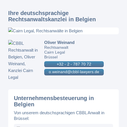
Ihre deutschsprachige
Rechtsanwaltskanzlei in Belgien
Oliver Weinand
Rechtsanwalt
Cairn Legal
Brüssel
+32 - 2 - 787 70 72
o.weinand@cbbl-lawyers.de
Unternehmensbesteuerung in
Belgien
Von unserem deutschsprachigen CBBL Anwalt in
Brüssel: