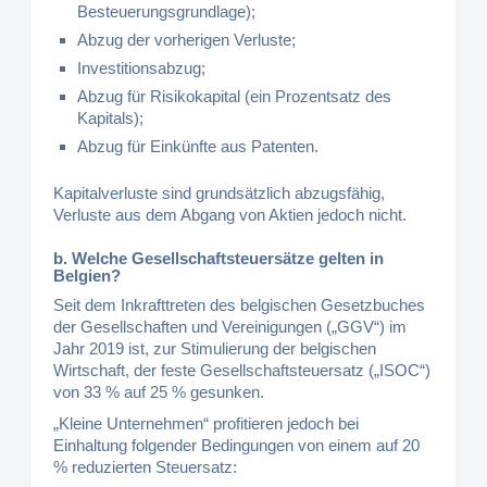
Besteuerungsgrundlage);
Abzug der vorherigen Verluste;
Investitionsabzug;
Abzug für Risikokapital (ein Prozentsatz des
Kapitals);
Abzug für Einkünfte aus Patenten.
Kapitalverluste sind grundsätzlich abzugsfähig,
Verluste aus dem Abgang von Aktien jedoch nicht.
b. Welche Gesellschaftsteuersätze gelten in
Belgien?
Seit dem Inkrafttreten des belgischen Gesetzbuches
der Gesellschaften und Vereinigungen („GGV“) im
Jahr 2019 ist, zur Stimulierung der belgischen
Wirtschaft, der feste Gesellschaftsteuersatz („ISOC“)
von 33 % auf 25 % gesunken.
„Kleine Unternehmen“ profitieren jedoch bei
Einhaltung folgender Bedingungen von einem auf 20
% reduzierten Steuersatz: