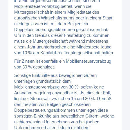
ihre Muttergesellschaft ausschüttet, sind vom
Mobiliensteuervorabzug befreit, wenn die
Muttergesellschaft in einem Mitgliedstaat des
europäischen Wirtschaftsraums oder in einem Staat
niedergelassen ist, mit dem Belgien ein
Doppelbesteuerungsabkommen geschlossen hat.
Um in den Genuss dieser Freistellung zu kommen,
muss die Muttergesellschaft während mindestens
einem Jahr ununterbrochen eine Mindestbeteiligung
von 10 % am Kapital ihrer Tochtergesellschaft halten.
Für Zinsen ist ebenfalls ein Mobiliensteuervorabzug
von 30 % geschuldet.
Sonstige Einkünfte aus beweglichen Gütern
unterliegen grundsätzlich dem
Mobiliensteuervorabzug von 30 %, sofern keine
Ausnahmeregelung anwendbar ist. Ist dies der Fall,
liegt der Steuersatz zwischen 15 und 30 %. Gemäß
den meisten von Belgien geschlossenen
Doppelbesteuerungsabkommen unterliegen diese
sonstigen Einkünfte aus beweglichen Gütern, welche
nichtansässige Unternehmen von belgischen
Unternehmen erhalten jedoch nicht dem