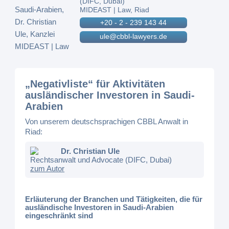
(DIFC, Dubai)
MIDEAST | Law, Riad
+20 - 2 - 239 143 44
ule@cbbl-lawyers.de
„Negativliste“ für Aktivitäten
ausländischer Investoren in Saudi-
Arabien
Von unserem deutschsprachigen CBBL Anwalt in
Riad:
Dr. Christian Ule
Rechtsanwalt und Advocate (DIFC, Dubai)
zum Autor
Erläuterung der Branchen und Tätigkeiten, die für
ausländische Investoren in Saudi-Arabien
eingeschränkt sind