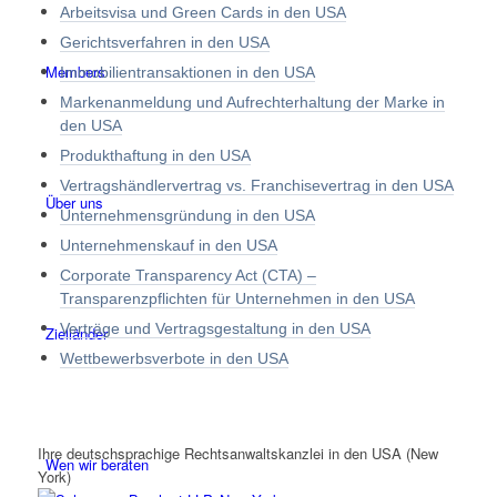
Arbeitsvisa und Green Cards in den USA
Gerichtsverfahren in den USA
Members
Immobilientransaktionen in den USA
Markenanmeldung und Aufrechterhaltung der Marke in
den USA
Produkthaftung in den USA
Vertragshändlervertrag vs. Franchisevertrag in den USA
Über uns
Unternehmensgründung in den USA
Unternehmenskauf in den USA
Corporate Transparency Act (CTA) –
Transparenzpflichten für Unternehmen in den USA
Verträge und Vertragsgestaltung in den USA
Zielländer
Wettbewerbsverbote in den USA
Ihre deutschsprachige Rechtsanwaltskanzlei in den USA (New
Wen wir beraten
York)