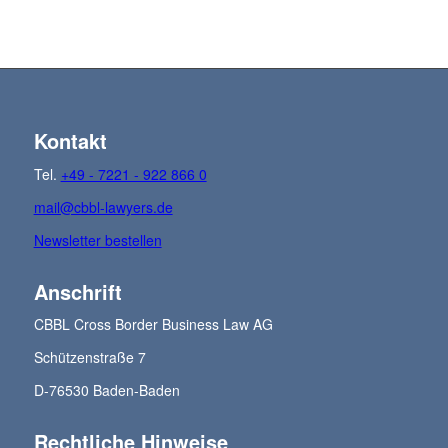
Kontakt
Tel.
+49 - 7221 - 922 866 0
mail@cbbl-lawyers.de
Newsletter bestellen
Anschrift
CBBL Cross Border Business Law AG
Schützenstraße 7
D-76530 Baden-Baden
Rechtliche Hinweise