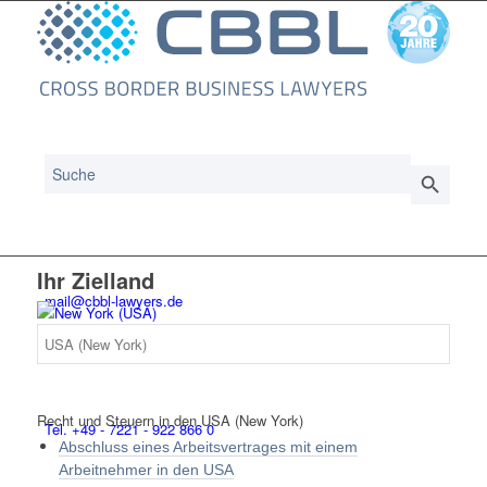
Search
Search Button
for:
Ihr Zielland
mail@cbbl-lawyers.de
Recht und Steuern in den USA (New York)
Tel. +49 - 7221 - 922 866 0
Abschluss eines Arbeitsvertrages mit einem
Arbeitnehmer in den USA