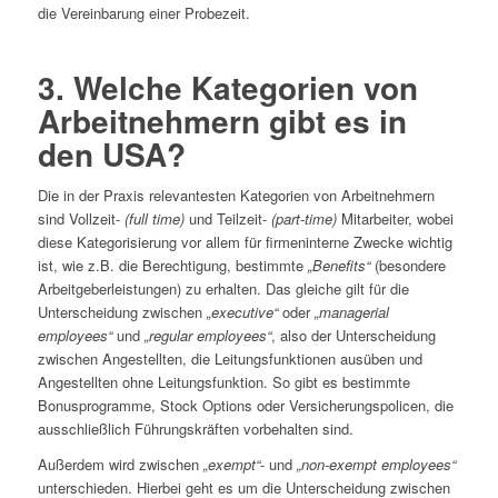
die Vereinbarung einer Probezeit.
3. Welche Kategorien von
Arbeitnehmern gibt es in
den USA?
Die in der Praxis relevantesten Kategorien von Arbeitnehmern
sind Vollzeit-
(full time)
und Teilzeit-
(part-time)
Mitarbeiter, wobei
diese Kategorisierung vor allem für firmeninterne Zwecke wichtig
ist, wie z.B. die Berechtigung, bestimmte
„Benefits“
(besondere
Arbeitgeberleistungen) zu erhalten. Das gleiche gilt für die
Unterscheidung zwischen
„executive“
oder
„managerial
employees“
und
„regular employees“
, also der Unterscheidung
zwischen Angestellten, die Leitungsfunktionen ausüben und
Angestellten ohne Leitungsfunktion. So gibt es bestimmte
Bonusprogramme, Stock Options oder Versicherungspolicen, die
ausschließlich Führungskräften vorbehalten sind.
Außerdem wird zwischen
„exempt“
- und
„non-exempt employees“
unterschieden. Hierbei geht es um die Unterscheidung zwischen