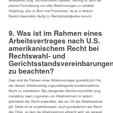
Mitarbeitern (sog.
non-solicitation clauses
). Wichtig ist auch die
präzise Formulierung von allen Bestimmungen zu variabler
Vergütung, also zu Boni und Provisionen, da es in diesem
Bereich besonders häufig zu Rechtsstreitigkeiten kommt.
9. Was ist im Rahmen eines
Arbeitsvertrages nach U.S.
amerikanischem Recht bei
Rechtswahl- und
Gerichtsstandsvereinbarunge
zu beachten?
Zwar sind die Parteien eines Arbeitsvertrages grundsätzlich frei,
das diesem Arbeitsvertrag zugrundeliegende bundesstaatliche
Recht zu vereinbaren. Bei zwingenden Rechtsvorschriften (sog.
mandatory laws
) zugunsten von Arbeitnehmern ist jedoch
gleichwohl das Recht anwendbar, das am Ort des Arbeitsplatzes
gilt. Daher ist es empfehlenswert, auch grundsätzlich das Recht
des Ortes, an dem die Arbeitsleistung erbracht wird, als generell