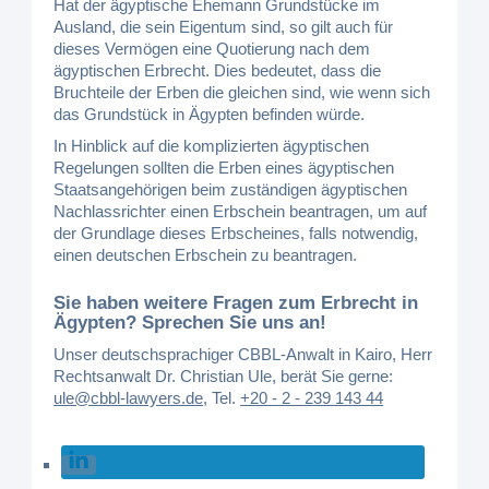
Hat der ägyptische Ehemann Grundstücke im
Ausland, die sein Eigentum sind, so gilt auch für
dieses Vermögen eine Quotierung nach dem
ägyptischen Erbrecht. Dies bedeutet, dass die
Bruchteile der Erben die gleichen sind, wie wenn sich
das Grundstück in Ägypten befinden würde.
In Hinblick auf die komplizierten ägyptischen
Regelungen sollten die Erben eines ägyptischen
Staatsangehörigen beim zuständigen ägyptischen
Nachlassrichter einen Erbschein beantragen, um auf
der Grundlage dieses Erbscheines, falls notwendig,
einen deutschen Erbschein zu beantragen.
Sie haben weitere Fragen zum Erbrecht in
Ägypten? Sprechen Sie uns an!
Unser deutschsprachiger CBBL-Anwalt in Kairo, Herr
Rechtsanwalt Dr. Christian Ule, berät Sie gerne:
ule@cbbl-lawyers.de
,
Tel.
+20 - 2 - 239 143 44