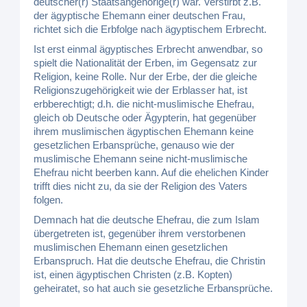
deutscher(r) Staatsangehörige(r) war. Verstirbt z.B.
der ägyptische Ehemann einer deutschen Frau,
richtet sich die Erbfolge nach ägyptischem Erbrecht.
Ist erst einmal ägyptisches Erbrecht anwendbar, so
spielt die Nationalität der Erben, im Gegensatz zur
Religion, keine Rolle. Nur der Erbe, der die gleiche
Religionszugehörigkeit wie der Erblasser hat, ist
erbberechtigt; d.h. die nicht-muslimische Ehefrau,
gleich ob Deutsche oder Ägypterin, hat gegenüber
ihrem muslimischen ägyptischen Ehemann keine
gesetzlichen Erbansprüche, genauso wie der
muslimische Ehemann seine nicht-muslimische
Ehefrau nicht beerben kann. Auf die ehelichen Kinder
trifft dies nicht zu, da sie der Religion des Vaters
folgen.
Demnach hat die deutsche Ehefrau, die zum Islam
übergetreten ist, gegenüber ihrem verstorbenen
muslimischen Ehemann einen gesetzlichen
Erbanspruch. Hat die deutsche Ehefrau, die Christin
ist, einen ägyptischen Christen (z.B. Kopten)
geheiratet, so hat auch sie gesetzliche Erbansprüche.