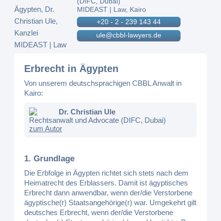
(DIFC, Dubai)
MIDEAST | Law, Kairo
+20 - 2 - 239 143 44
ule@cbbl-lawyers.de
Erbrecht in Ägypten
Von unserem deutschsprachigen CBBL Anwalt in
Kairo:
Dr. Christian Ule
Rechtsanwalt und Advocate (DIFC, Dubai)
zum Autor
1. Grundlage
Die Erbfolge in Ägypten richtet sich stets nach dem
Heimatrecht des Erblassers. Damit ist ägyptisches
Erbrecht dann anwendbar, wenn der/die Verstorbene
ägyptische(r) Staatsangehörige(r) war. Umgekehrt gilt
deutsches Erbrecht, wenn der/die Verstorbene