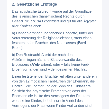
2. Gesetzliche Erbfolge
Das ägyptische Erbrecht wurde auf der Grundlage
des islamischen (hanefitischen) Rechts durch
Gesetz Nr. 77/1943 kodifiziert und gilt für alle Ägypter
aller Konfessionen.
a) Danach erbt der überlebende Ehegatte, unter der
Voraussetzung der Religionsgleichheit, stets einen
feststehenden Bruchteil des Nachlasses (
Fard
-
Erben).
b) Den Restnachlaß erbt der nach den
Abkömmlingen nächste Blutsverwandte des
Erblassers (
A'eb
-Erben), oder – falls keine Fard-
Erben vorhanden sind – den gesamten Nachlaß.
Einen feststehenden Bruchteil erhalten unter anderem
von den 12 möglichen Fard-Erben der Ehemann, die
Ehefrau, die Tochter und der Sohn des Erblassers.
So sieht das ägyptische Erbrecht vor, dass der
Ehemann die Hälfte des Vermögens der Frau erbt,
wenn keine Kinder, jedoch nur ein Viertel des
Vermögens der Frau, wenn Kinder vorhanden sind.