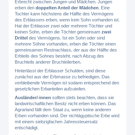
Erbrecht zwischen Jungen und Mädchen. Jungen
erben den
doppelten Anteil der Mädchen
. Eine
Tochter kann höchstens die Hälfte des Vermögens
des Erblassers erben, wenn kein Sohn vorhanden ist.
Hat der Erblasser zwei oder mehrere Töchter und
keinen Sohn, erben die Töchter gemeinsam
zwei
Drittel
des Vermögens. Ist ein Sohn oder sind
mehrere Söhne vorhanden, erben die Töchter einen
gemeinsamen Restnachlass, der aus der Hälfte des
Erbteils des Sohnes besteht, nach Abzug des
Bruchteils anderer Bruchteilerben.
Hinterlässt der Erblasser Schulden, sind diese
zunächst aus der Erbmasse zu befriedigen. Das
verbleibende Vermögen ist sodann entsprechend den
gesetzlichen Erbanteilen aufzuteilen.
Ausländer/-innen
sollten stets beachten, dass sie
landwirtschaftlichen Besitz nicht erben können. Das
Agrarland fällt dem Staat zu, wenn keine anderen
Erben vorhanden sind. Der nichtägyptische Erbe wird
mit einem siebzigfachen Jahressteuersatz
entschädigt.