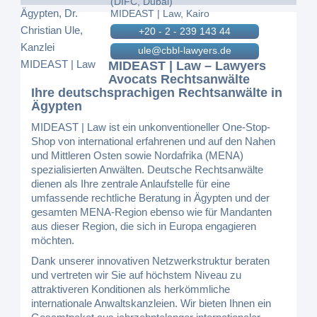
(DIFC, Dubai)
MIDEAST | Law, Kairo
+20 - 2 - 239 143 44
ule@cbbl-lawyers.de
MIDEAST | Law – Lawyers
Avocats Rechtsanwälte
Ihre deutschsprachigen Rechtsanwälte in
Ägypten
MIDEAST | Law ist ein unkonventioneller One-Stop-
Shop von international erfahrenen und auf den Nahen
und Mittleren Osten sowie Nordafrika (MENA)
spezialisierten Anwälten. Deutsche Rechtsanwälte
dienen als Ihre zentrale Anlaufstelle für eine
umfassende rechtliche Beratung in Ägypten und der
gesamten MENA-Region ebenso wie für Mandanten
aus dieser Region, die sich in Europa engagieren
möchten.
Dank unserer innovativen Netzwerkstruktur beraten
und vertreten wir Sie auf höchstem Niveau zu
attraktiveren Konditionen als herkömmliche
internationale Anwaltskanzleien. Wir bieten Ihnen ein