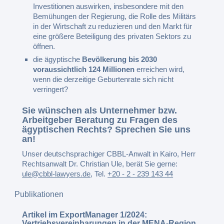
Investitionen auswirken, insbesondere mit den
Bemühungen der Regierung, die Rolle des Militärs
in der Wirtschaft zu reduzieren und den Markt für
eine größere Beteiligung des privaten Sektors zu
öffnen.
die ägyptische
Bevölkerung bis 2030
voraussichtlich 124 Millionen
erreichen wird,
wenn die derzeitige Geburtenrate sich nicht
verringert?
Sie wünschen als Unternehmer bzw.
Arbeitgeber Beratung zu Fragen des
ägyptischen Rechts? Sprechen Sie uns
an!
Unser deutschsprachiger CBBL-Anwalt in Kairo, Herr
Rechtsanwalt Dr. Christian Ule, berät Sie gerne:
ule@cbbl-lawyers.de
,
Tel.
+20 - 2 - 239 143 44
Publikationen
Artikel im ExportManager 1/2024:
Vertriebsvereinbarungen in der MENA-Region