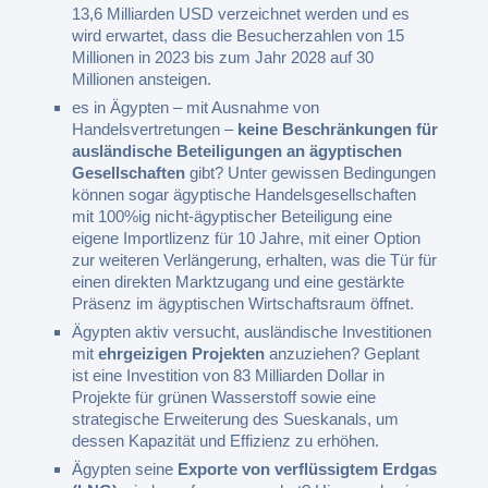
13,6 Milliarden USD verzeichnet werden und es
wird erwartet, dass die Besucherzahlen von 15
Millionen in 2023 bis zum Jahr 2028 auf 30
Millionen ansteigen.
es in Ägypten – mit Ausnahme von
Handelsvertretungen –
keine Beschränkungen für
ausländische Beteiligungen an ägyptischen
Gesellschaften
gibt? Unter gewissen Bedingungen
können sogar ägyptische Handelsgesellschaften
mit 100%ig nicht-ägyptischer Beteiligung eine
eigene Importlizenz für 10 Jahre, mit einer Option
zur weiteren Verlängerung, erhalten, was die Tür für
einen direkten Marktzugang und eine gestärkte
Präsenz im ägyptischen Wirtschaftsraum öffnet.
Ägypten aktiv versucht, ausländische Investitionen
mit
ehrgeizigen Projekten
anzuziehen? Geplant
ist eine Investition von 83 Milliarden Dollar in
Projekte für grünen Wasserstoff sowie eine
strategische Erweiterung des Sueskanals, um
dessen Kapazität und Effizienz zu erhöhen.
Ägypten seine
Exporte von verflüssigtem Erdgas