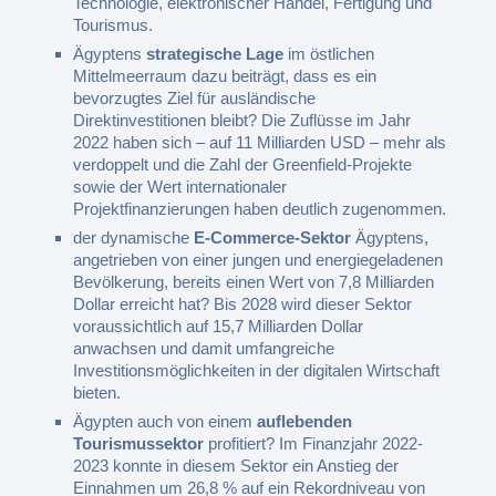
Technologie, elektronischer Handel, Fertigung und
Tourismus.
Ägyptens
strategische Lage
im östlichen
Mittelmeerraum dazu beiträgt, dass es ein
bevorzugtes Ziel für ausländische
Direktinvestitionen bleibt? Die Zuflüsse im Jahr
2022 haben sich – auf 11 Milliarden USD – mehr als
verdoppelt und die Zahl der Greenfield-Projekte
sowie der Wert internationaler
Projektfinanzierungen haben deutlich zugenommen.
der dynamische
E-Commerce-Sektor
Ägyptens,
angetrieben von einer jungen und energiegeladenen
Bevölkerung, bereits einen Wert von 7,8 Milliarden
Dollar erreicht hat? Bis 2028 wird dieser Sektor
voraussichtlich auf 15,7 Milliarden Dollar
anwachsen und damit umfangreiche
Investitionsmöglichkeiten in der digitalen Wirtschaft
bieten.
Ägypten auch von einem
auflebenden
Tourismussektor
profitiert? Im Finanzjahr 2022-
2023 konnte in diesem Sektor ein Anstieg der
Einnahmen um 26,8 % auf ein Rekordniveau von