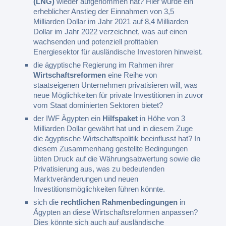
(LNG)
wieder aufgenommen hat? Hier wurde ein
erheblicher Anstieg der Einnahmen von 3,5
Milliarden Dollar im Jahr 2021 auf 8,4 Milliarden
Dollar im Jahr 2022 verzeichnet, was auf einen
wachsenden und potenziell profitablen
Energiesektor für ausländische Investoren hinweist.
die ägyptische Regierung im Rahmen ihrer
Wirtschaftsreformen
eine Reihe von
staatseigenen Unternehmen privatisieren will, was
neue Möglichkeiten für private Investitionen in zuvor
vom Staat dominierten Sektoren bietet?
der IWF Ägypten ein
Hilfspaket
in Höhe von 3
Milliarden Dollar gewährt hat und in diesem Zuge
die ägyptische Wirtschaftspolitik beeinflusst hat? In
diesem Zusammenhang gestellte Bedingungen
übten Druck auf die Währungsabwertung sowie die
Privatisierung aus, was zu bedeutenden
Marktveränderungen und neuen
Investitionsmöglichkeiten führen könnte.
sich die
rechtlichen Rahmenbedingungen
in
Ägypten an diese Wirtschaftsreformen anpassen?
Dies könnte sich auch auf ausländische