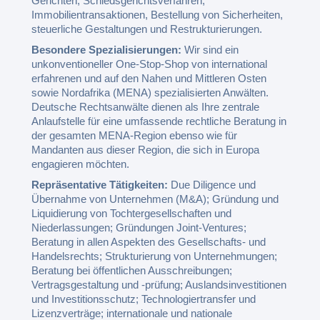
Gerichten, Schiedsgerichtsverfahren,
Immobilientransaktionen, Bestellung von Sicherheiten,
steuerliche Gestaltungen und Restrukturierungen.
Besondere Spezialisierungen:
Wir sind ein
unkonventioneller One-Stop-Shop von international
erfahrenen und auf den Nahen und Mittleren Osten
sowie Nordafrika (MENA) spezialisierten Anwälten.
Deutsche Rechtsanwälte dienen als Ihre zentrale
Anlaufstelle für eine umfassende rechtliche Beratung in
der gesamten MENA-Region ebenso wie für
Mandanten aus dieser Region, die sich in Europa
engagieren möchten.
Repräsentative Tätigkeiten:
Due Diligence und
Übernahme von Unternehmen (M&A); Gründung und
Liquidierung von Tochtergesellschaften und
Niederlassungen; Gründungen Joint-Ventures;
Beratung in allen Aspekten des Gesellschafts- und
Handelsrechts; Strukturierung von Unternehmungen;
Beratung bei öffentlichen Ausschreibungen;
Vertragsgestaltung und -prüfung; Auslandsinvestitionen
und Investitionsschutz; Technologiertransfer und
Lizenzverträge; internationale und nationale