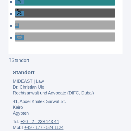
Standort
Standort
MIDEAST | Law
Dr. Christian Ule
Rechtsanwalt und Advocate (DIFC, Dubai)
41, Abdel Khalek Sarwat St.
Kairo
Ägypten
Tel.
+20 - 2 - 239 143 44
Mobil
+49 - 177 - 524 1124