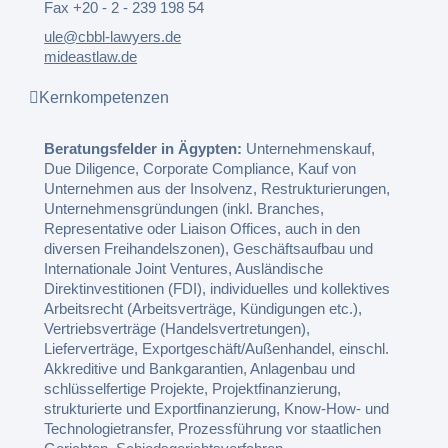
Fax +20 - 2 - 239 198 54
ule@cbbl-lawyers.de
mideastlaw.de
Kernkompetenzen
Beratungsfelder in Ägypten:
Unternehmenskauf,
Due Diligence, Corporate Compliance, Kauf von
Unternehmen aus der Insolvenz, Restrukturierungen,
Unternehmensgründungen (inkl. Branches,
Representative oder Liaison Offices, auch in den
diversen Freihandelszonen), Geschäftsaufbau und
Internationale Joint Ventures, Ausländische
Direktinvestitionen (FDI), individuelles und kollektives
Arbeitsrecht (Arbeitsverträge, Kündigungen etc.),
Vertriebsverträge (Handelsvertretungen),
Lieferverträge, Exportgeschäft/Außenhandel, einschl.
Akkreditive und Bankgarantien, Anlagenbau und
schlüsselfertige Projekte, Projektfinanzierung,
strukturierte und Exportfinanzierung, Know-How- und
Technologietransfer, Prozessführung vor staatlichen