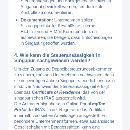
Steuererklärungen und Bankgeschäfte sollten in
Singapur abgewickelt werden, um die lokale
Kontrolle zu dokumentieren.
Dokumentation:
Unternehmen sollten
Sitzungsprotokolle, Beschlüsse, interne
Richtlinien und E-Mail-Korrespondenzen
aufbewahren, die belegen, dass Entscheidungen
in Singapur getroffen wurden.
4. Wie kann die Steueransässigkeit in
Singapur nachgewiesen werden?
Um den Zugang zu Doppelbesteuerungsabkommen
zu sichern, müssen Unternehmen nachweisen, dass
sie im jeweiligen Jahr in Singapur steuerlich ansässig
sind. Der Nachweis der Steueransässigkeit erfolgt
über das
Certificate of Residence
, das von der
singapurischen IRAS ausgestellt wird.
Der Antrag erfolgt über das Online-Portal
myTax
Portal
der IRAS. In der Regel wird das Zertifikat
innerhalb von sieben Arbeitstagen ausgestellt. Für
besondere Unternehmensformen, etwa ausländische
Gesellschaften mit Betriebsstätten, kann eine