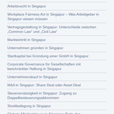
Arbeitsrecht in Singapur
Workplace Fairness Act in Singapur – Was Arbeitgeber in
Singapur wissen müssen
Vertragsgestaltung in Singapur: Unterschiede zwischen
„Common Law“ und „Civil Law“
Markteintritt in Singapur
Unternehmen gründen in Singapur
Startkapital bei Gründung einer GmbH in Singapur
Corporate Governance für Gesellschaften mit
beschränkter Haftung in Singapur
Unternehmenskauf in Singapur
M&A in Singapur: Share Deal oder Asset Deal
Steueransässigkeit in Singapur: Zugang zu
Doppelbesteuerungsabkommen
Streitbeilegung in Singapur
Globale Mindeststeuer in Singapur: Ende des