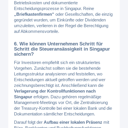
Betriebskosten und dokumentierte
Entscheidungsprozesse in Singapur. Reine
„Briefkastenfirmen“
oder Gesellschaften, die einzig
gegründet wurden, um Einkünfte oder Dividenden
umzuleiten, verlieren in der Regel die Berechtigung
auf Abkommensvorteile.
6. Wie können Unternehmen Schritt für
Schritt die Steueransässigkeit in Singapur
sichern?
Für Investoren empfiehlt sich ein strukturiertes
Vorgehen. Zunächst sollten sie die bestehende
Leitungsstruktur analysieren und feststellen, wo
Entscheidungen aktuell getroffen werden und wer
zeichnungsberechtigt ist. Anschließend kann die
Verlagerung der Kontrollfunktionen nach
Singapur
erfolgen. Dazu gehören regelmäßige
Management-Meetings vor Ort, die Zentralisierung
der Treasury-Kontrolle bei einer lokalen Bank und die
Dokumentation sämtlicher Entscheidungen.
Darauf folgt der
Aufbau einer lokalen Präsenz
mit
Büro, Bankkonten und Buchhaltungsfunktionen.