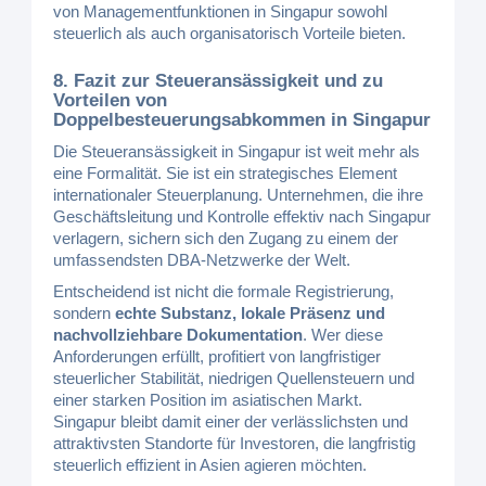
von Managementfunktionen in Singapur sowohl
steuerlich als auch organisatorisch Vorteile bieten.
8. Fazit zur Steueransässigkeit und zu
Vorteilen von
Doppelbesteuerungsabkommen in Singapur
Die Steueransässigkeit in Singapur ist weit mehr als
eine Formalität. Sie ist ein strategisches Element
internationaler Steuerplanung. Unternehmen, die ihre
Geschäftsleitung und Kontrolle effektiv nach Singapur
verlagern, sichern sich den Zugang zu einem der
umfassendsten DBA-Netzwerke der Welt.
Entscheidend ist nicht die formale Registrierung,
sondern
echte Substanz, lokale Präsenz und
nachvollziehbare Dokumentation
. Wer diese
Anforderungen erfüllt, profitiert von langfristiger
steuerlicher Stabilität, niedrigen Quellensteuern und
einer starken Position im asiatischen Markt.
Singapur bleibt damit einer der verlässlichsten und
attraktivsten Standorte für Investoren, die langfristig
steuerlich effizient in Asien agieren möchten.