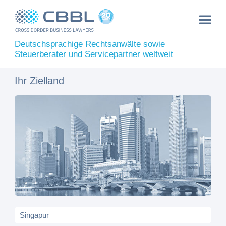
Deutschsprachige Rechtsanwälte sowie
Steuerberater und Servicepartner weltweit
Ihr Zielland