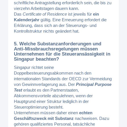
schriftliche Antragstellung erforderlich sein, die bis zu
vierzehn Arbeitstagen dauern kann.
Das
Certificate of Residence
ist jeweils für
ein
Kalenderjahr
gültig. Eine Erneuerung erfordert die
Erklärung, dass sich an der Steuerungs- und
Kontrollstruktur nichts geändert hat.
5. Welche Substanzanforderungen und
Anti-Missbrauchsregelungen müssen
Unternehmen für die Steueransässigkeit in
Singapur beachten?
Singapur richtet seine
Doppelbesteuerungsabkommen nach den
internationalen Standards der OECD zur Vermeidung
von Gewinnverlagerung aus. Der
Principal Purpose
Test
erlaubt es den Partnerstaaten,
Abkommensvorteile abzulehnen, wenn der
Hauptgrund einer Struktur lediglich in der
Steueroptimierung besteht.
Unternehmen müssen daher einen
echten
Geschäftszweck mit Substanz
nachweisen. Dazu
gehören qualifiziertes Personal, tatsächliche