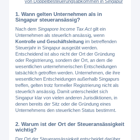
von Doppelbesteuerungsabkommen in Singapur
1. Wann gelten Unternehmen als in
Singapur steueransässig?
Nach dem
Singapore Income Tax Act
gilt ein
Unternehmen als steuerlich ansässig, wenn
Kontrolle und Geschäftsleitung
im betreffenden
Steuerjahr in Singapur ausgeübt werden.
Entscheidend ist also nicht der Ort der Gründung
oder Registrierung, sondern der Ort, an dem die
wesentlichen unternehmerischen Entscheidungen
tatsächlich getroffen werden. Unternehmen, die ihre
wesentlichen Entscheidungen außerhalb Singapurs
treffen, gelten trotz formeller Registrierung nicht als
steuerlich ansässig. Damit unterscheidet sich
Singapur klar von vielen anderen Jurisdiktionen, in
denen bereits der Sitz oder die Gründung eines
Unternehmens den steuerlichen Status bestimmt.
2. Warum ist der Ort der Steueransässigkeit
wichtig?
Der Ort der Steueransässigkeit entscheidet darüber,