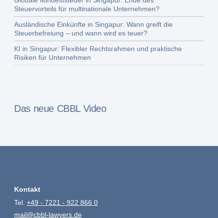
Steuervorteils für multinationale Unternehmen?
Ausländische Einkünfte in Singapur: Wann greift die
Steuerbefreiung – und wann wird es teuer?
KI in Singapur: Flexibler Rechtsrahmen und praktische
Risiken für Unternehmen
Das neue CBBL Video
Kontakt
Tel.
+49 - 7221 - 922 866 0
mail@cbbl-lawyers.de