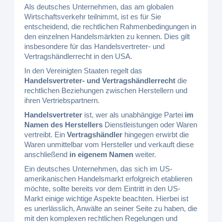
Als deutsches Unternehmen, das am globalen
Wirtschaftsverkehr teilnimmt, ist es für Sie
entscheidend, die rechtlichen Rahmenbedingungen in
den einzelnen Handelsmärkten zu kennen. Dies gilt
insbesondere für das Handelsvertreter- und
Vertragshändlerrecht in den USA.
In den Vereinigten Staaten regelt das
Handelsvertreter- und Vertragshändlerrecht
die
rechtlichen Beziehungen zwischen Herstellern und
ihren Vertriebspartnern.
Handelsvertreter
ist, wer als unabhängige Partei
im
Namen des Herstellers
Dienstleistungen oder Waren
vertreibt. Ein
Vertragshändler
hingegen erwirbt die
Waren unmittelbar vom Hersteller und verkauft diese
anschließend
in eigenem Namen
weiter.
Ein deutsches Unternehmen, das sich im US-
amerikanischen Handelsmarkt erfolgreich etablieren
möchte, sollte bereits vor dem Eintritt in den US-
Markt einige wichtige Aspekte beachten. Hierbei ist
es unerlässlich, Anwälte an seiner Seite zu haben, die
mit den komplexen rechtlichen Regelungen und