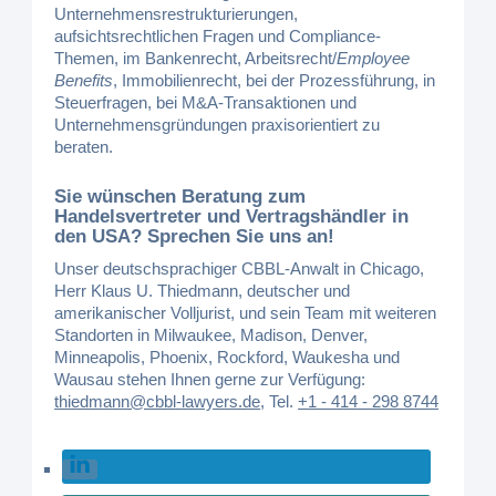
Unternehmensrestrukturierungen,
aufsichtsrechtlichen Fragen und Compliance-
Themen, im Bankenrecht, Arbeitsrecht/
Employee
Benefits
, Immobilienrecht, bei der Prozessführung, in
Steuerfragen, bei M&A-Transaktionen und
Unternehmensgründungen praxisorientiert zu
beraten.
Sie wünschen Beratung zum
Handelsvertreter und Vertragshändler
in
den USA? Sprechen Sie uns an!
Unser deutschsprachiger CBBL-Anwalt in Chicago,
Herr Klaus U. Thiedmann, deutscher und
amerikanischer Volljurist, und sein Team mit weiteren
Standorten in Milwaukee, Madison, Denver,
Minneapolis, Phoenix, Rockford, Waukesha und
Wausau stehen Ihnen gerne zur Verfügung:
thiedmann@cbbl-lawyers.de
,
Tel.
+1 - 414 - 298 8744