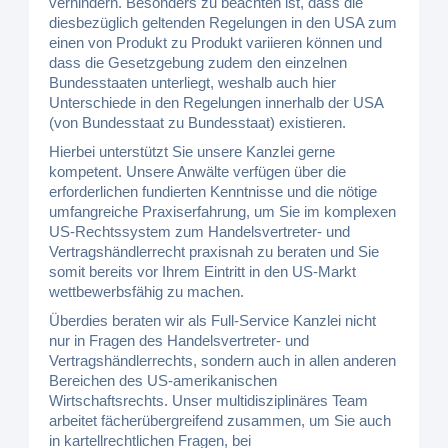
verhindern. Besonders zu beachten ist, dass die
diesbezüglich geltenden Regelungen in den USA zum
einen von Produkt zu Produkt variieren können und
dass die Gesetzgebung zudem den einzelnen
Bundesstaaten unterliegt, weshalb auch hier
Unterschiede in den Regelungen innerhalb der USA
(von Bundesstaat zu Bundesstaat) existieren.
Hierbei unterstützt Sie unsere Kanzlei gerne
kompetent. Unsere Anwälte verfügen über die
erforderlichen fundierten Kenntnisse und die nötige
umfangreiche Praxiserfahrung, um Sie im komplexen
US-Rechtssystem zum Handelsvertreter- und
Vertragshändlerrecht praxisnah zu beraten und Sie
somit bereits vor Ihrem Eintritt in den US-Markt
wettbewerbsfähig zu machen.
Überdies beraten wir als Full-Service Kanzlei nicht
nur in Fragen des Handelsvertreter- und
Vertragshändlerrechts, sondern auch in allen anderen
Bereichen des US-amerikanischen
Wirtschaftsrechts. Unser multidisziplinäres Team
arbeitet fächerübergreifend zusammen, um Sie auch
in kartellrechtlichen Fragen, bei