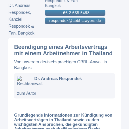
Respondek & Fan
Bangkok
+66 2 635 5498
respondek@cbbl-lawyers.de
Beendigung eines Arbeitsvertrags
mit einem Arbeitnehmer in Thailand
Von unserem deutschsprachigen CBBL-Anwalt in
Bangkok:
Dr. Andreas Respondek
Rechtsanwalt
zum Autor
Grundlegende Informationen zur Kündigung von
Arbeitsverträgen in Thailand sowie zu den
wichtigsten Ansprüchen, die gekündigten
Arbeitnehmern nach thailändischem Recht