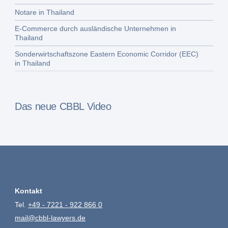
Notare in Thailand
E-Commerce durch ausländische Unternehmen in
Thailand
Sonderwirtschaftszone Eastern Economic Corridor (EEC)
in Thailand
Das neue CBBL Video
Kontakt
Tel.
+49 - 7221 - 922 866 0
mail@cbbl-lawyers.de