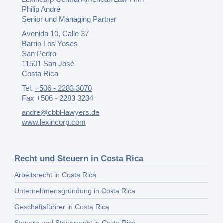
Philip André
Senior und Managing Partner
Avenida 10, Calle 37
Barrio Los Yoses
San Pedro
11501 San José
Costa Rica
Tel.
+506 - 2283 3070
Fax +506 - 2283 3234
andre@cbbl-lawyers.de
www.lexincorp.com
Recht und Steuern in Costa Rica
Arbeitsrecht in Costa Rica
Unternehmensgründung in Costa Rica
Geschäftsführer in Costa Rica
Steuern und Steuerrecht in Costa Rica