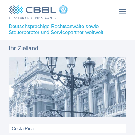
Deutschsprachige Rechtsanwälte sowie
Steuerberater und Servicepartner weltweit
Ihr Zielland