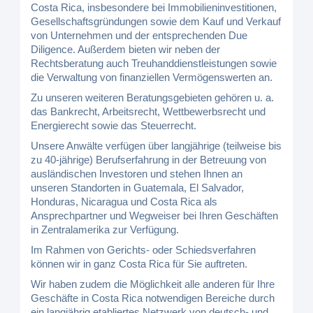
Costa Rica, insbesondere bei Immobilieninvestitionen,
Gesellschaftsgründungen sowie dem Kauf und Verkauf
von Unternehmen und der entsprechenden Due
Diligence. Außerdem bieten wir neben der
Rechtsberatung auch Treuhanddienstleistungen sowie
die Verwaltung von finanziellen Vermögenswerten an.
Zu unseren weiteren Beratungsgebieten gehören u. a.
das Bankrecht, Arbeitsrecht, Wettbewerbsrecht und
Energierecht sowie das Steuerrecht.
Unsere Anwälte verfügen über langjährige (teilweise bis
zu 40-jährige) Berufserfahrung in der Betreuung von
ausländischen Investoren und stehen Ihnen an
unseren Standorten in Guatemala, El Salvador,
Honduras, Nicaragua und Costa Rica als
Ansprechpartner und Wegweiser bei Ihren Geschäften
in Zentralamerika zur Verfügung.
Im Rahmen von Gerichts- oder Schiedsverfahren
können wir in ganz Costa Rica für Sie auftreten.
Wir haben zudem die Möglichkeit alle anderen für Ihre
Geschäfte in Costa Rica notwendigen Bereiche durch
ein langjährig etabliertes Netzwerk von deutsch- und