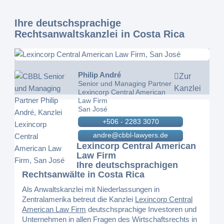
Ihre deutschsprachige
Rechtsanwaltskanzlei in Costa Rica
Philip André
Zur
Senior und Managing Partner
Kanzlei
Lexincorp Central American
Law Firm
San José
+506 - 2283 3070
andre@cbbl-lawyers.de
Lexincorp Central American
Law Firm
Ihre deutschsprachigen
Rechtsanwälte in Costa Rica
Als Anwaltskanzlei mit Niederlassungen in
Zentralamerika betreut die Kanzlei
Lexincorp Central
American Law Firm
deutschsprachige Investoren und
Unternehmen in allen Fragen des Wirtschaftsrechts in