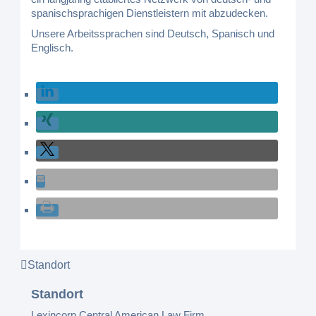
spanischsprachigen Dienstleistern mit abzudecken.
Unsere Arbeitssprachen sind Deutsch, Spanisch und
Englisch.
Standort
Standort
Lexincorp Central American Law Firm