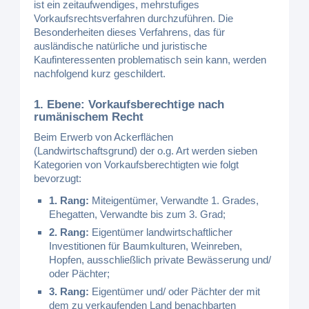
ist ein zeitaufwendiges, mehrstufiges
Vorkaufsrechtsverfahren durchzuführen. Die
Besonderheiten dieses Verfahrens, das für
ausländische natürliche und juristische
Kaufinteressenten problematisch sein kann, werden
nachfolgend kurz geschildert.
1. Ebene: Vorkaufsberechtige nach
rumänischem Recht
Beim Erwerb von Ackerflächen
(Landwirtschaftsgrund) der o.g. Art werden sieben
Kategorien von Vorkaufsberechtigten wie folgt
bevorzugt:
1. Rang:
Miteigentümer, Verwandte 1. Grades,
Ehegatten, Verwandte bis zum 3. Grad;
2. Rang:
Eigentümer landwirtschaftlicher
Investitionen für Baumkulturen, Weinreben,
Hopfen, ausschließlich private Bewässerung und/
oder Pächter;
3. Rang:
Eigentümer und/ oder Pächter der mit
dem zu verkaufenden Land benachbarten