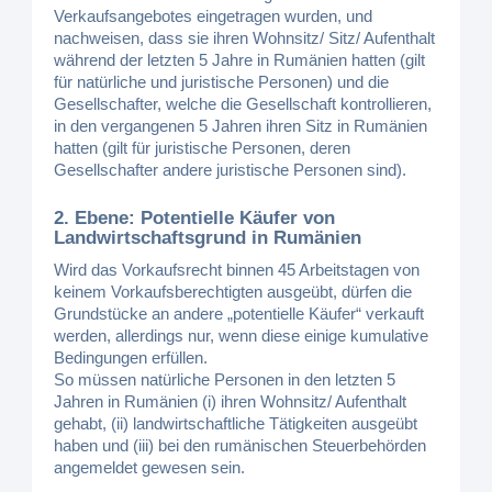
Verkaufsangebotes eingetragen wurden, und
nachweisen, dass sie ihren Wohnsitz/ Sitz/ Aufenthalt
während der letzten 5 Jahre in Rumänien hatten (gilt
für natürliche und juristische Personen) und die
Gesellschafter, welche die Gesellschaft kontrollieren,
in den vergangenen 5 Jahren ihren Sitz in Rumänien
hatten (gilt für juristische Personen, deren
Gesellschafter andere juristische Personen sind).
2. Ebene: Potentielle Käufer von
Landwirtschaftsgrund in Rumänien
Wird das Vorkaufsrecht binnen 45 Arbeitstagen von
keinem Vorkaufsberechtigten ausgeübt, dürfen die
Grundstücke an andere „potentielle Käufer“ verkauft
werden, allerdings nur, wenn diese einige kumulative
Bedingungen erfüllen.
So müssen natürliche Personen in den letzten 5
Jahren in Rumänien (i) ihren Wohnsitz/ Aufenthalt
gehabt, (ii) landwirtschaftliche Tätigkeiten ausgeübt
haben und (iii) bei den rumänischen Steuerbehörden
angemeldet gewesen sein.