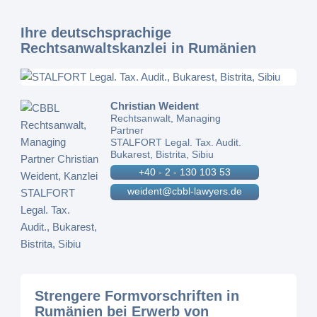
Ihre deutschsprachige
Rechtsanwaltskanzlei in Rumänien
Christian Weident
Rechtsanwalt, Managing
Partner
STALFORT Legal. Tax. Audit.
Bukarest, Bistrita, Sibiu
+40 - 2 - 130 103 53
weident@cbbl-lawyers.de
Strengere Formvorschriften in
Rumänien bei Erwerb von