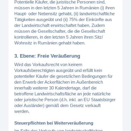
Potentielle Käufer, die juristische Personen sind,
müssen in den letzten 5 Jahren in Rumänien (i) ihren
Haupt- oder Nebensitz gehabt, (ii) landwirtschaftliche
Tätigkeiten ausgeübt und (ii) 75% der Einkünfte aus
der Landwirtschaft erwirtschaftet haben. Zudem
müssen die Gesellschafter, die die Gesellschaft
kontrollieren, in den letzten 5 Jahren ihren Sitz/
Wohnsitz in Rumänien gehabt haben.
3. Ebene: Freie Veräußerung
Wird das Vorkaufsrecht von keinem
Vorkaufsberechtigten ausgeübt und erfüllt kein
potentieller Käufer die gesetzlichen Bedingungen für
den Erwerb der Ackerflächen im Außenbereich
innerhalb weiterer 30 Kalendertage, darf die
betroffene Landwirtschaftsfläche an jede natürliche
oder juristische Person (d.h. inkl. an EU Staatsbürger
oder Ausländer) gemäß dem Gesetz verkauft
werden.
Steuerpflichten bei Weiterveräußerung
Im Falle des Verkaufs von landwirtschaftlichen