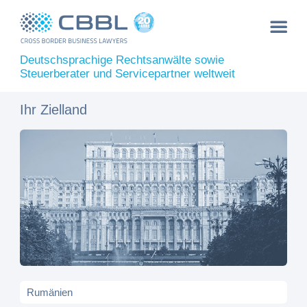
Deutschsprachige Rechtsanwälte sowie
Steuerberater und Servicepartner weltweit
Ihr Zielland