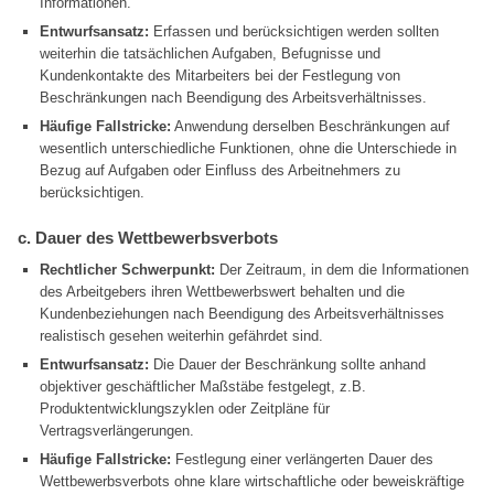
Informationen.
Entwurfsansatz:
Erfassen und berücksichtigen werden sollten
weiterhin die tatsächlichen Aufgaben, Befugnisse und
Kundenkontakte des Mitarbeiters bei der Festlegung von
Beschränkungen nach Beendigung des Arbeitsverhältnisses.
Häufige Fallstricke:
Anwendung derselben Beschränkungen auf
wesentlich unterschiedliche Funktionen, ohne die Unterschiede in
Bezug auf Aufgaben oder Einfluss des Arbeitnehmers zu
berücksichtigen.
c. Dauer des Wettbewerbsverbots
Rechtlicher Schwerpunkt:
Der Zeitraum, in dem die Informationen
des Arbeitgebers ihren Wettbewerbswert behalten und die
Kundenbeziehungen nach Beendigung des Arbeitsverhältnisses
realistisch gesehen weiterhin gefährdet sind.
Entwurfsansatz:
Die Dauer der Beschränkung sollte anhand
objektiver geschäftlicher Maßstäbe festgelegt, z.B.
Produktentwicklungszyklen oder Zeitpläne für
Vertragsverlängerungen.
Häufige Fallstricke:
Festlegung einer verlängerten Dauer des
Wettbewerbsverbots ohne klare wirtschaftliche oder beweiskräftige