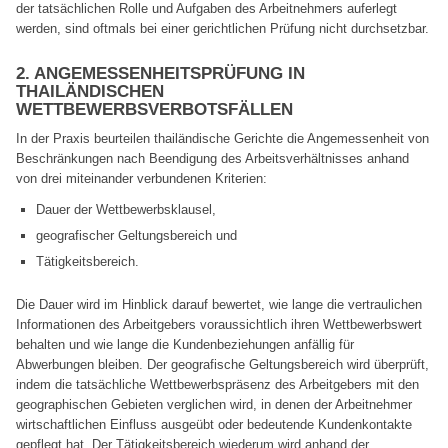
der tatsächlichen Rolle und Aufgaben des Arbeitnehmers auferlegt
werden, sind oftmals bei einer gerichtlichen Prüfung nicht durchsetzbar.
2. ANGEMESSENHEITSPRÜFUNG IN
THAILÄNDISCHEN
WETTBEWERBSVERBOTSFÄLLEN
In der Praxis beurteilen thailändische Gerichte die Angemessenheit von
Beschränkungen nach Beendigung des Arbeitsverhältnisses anhand
von drei miteinander verbundenen Kriterien:
Dauer der Wettbewerbsklausel,
geografischer Geltungsbereich und
Tätigkeitsbereich.
Die Dauer wird im Hinblick darauf bewertet, wie lange die vertraulichen
Informationen des Arbeitgebers voraussichtlich ihren Wettbewerbswert
behalten und wie lange die Kundenbeziehungen anfällig für
Abwerbungen bleiben. Der geografische Geltungsbereich wird überprüft,
indem die tatsächliche Wettbewerbspräsenz des Arbeitgebers mit den
geographischen Gebieten verglichen wird, in denen der Arbeitnehmer
wirtschaftlichen Einfluss ausgeübt oder bedeutende Kundenkontakte
gepflegt hat. Der Tätigkeitsbereich wiederum wird anhand der