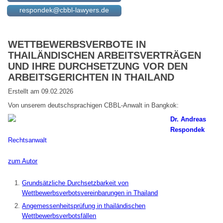
respondek@cbbl-lawyers.de
WETTBEWERBSVERBOTE IN
THAILÄNDISCHEN ARBEITSVERTRÄGEN
UND IHRE DURCHSETZUNG VOR DEN
ARBEITSGERICHTEN IN THAILAND
Erstellt am 09.02.2026
Von unserem deutschsprachigen CBBL-Anwalt in Bangkok:
Dr. Andreas
Respondek
Rechtsanwalt
zum Autor
Grundsätzliche Durchsetzbarkeit von
Wettbewerbsverbotsvereinbarungen in Thailand
Angemessenheitsprüfung in thailändischen
Wettbewerbsverbotsfällen