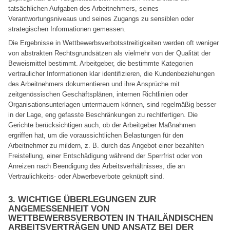
tatsächlichen Aufgaben des Arbeitnehmers, seines
Verantwortungsniveaus und seines Zugangs zu sensiblen oder
strategischen Informationen gemessen.
Die Ergebnisse in Wettbewerbsverbotsstreitigkeiten werden oft weniger
von abstrakten Rechtsgrundsätzen als vielmehr von der Qualität der
Beweismittel bestimmt. Arbeitgeber, die bestimmte Kategorien
vertraulicher Informationen klar identifizieren, die Kundenbeziehungen
des Arbeitnehmers dokumentieren und ihre Ansprüche mit
zeitgenössischen Geschäftsplänen, internen Richtlinien oder
Organisationsunterlagen untermauern können, sind regelmäßig besser
in der Lage, eng gefasste Beschränkungen zu rechtfertigen. Die
Gerichte berücksichtigen auch, ob der Arbeitgeber Maßnahmen
ergriffen hat, um die voraussichtlichen Belastungen für den
Arbeitnehmer zu mildern, z. B. durch das Angebot einer bezahlten
Freistellung, einer Entschädigung während der Sperrfrist oder von
Anreizen nach Beendigung des Arbeitsverhältnisses, die an
Vertraulichkeits- oder Abwerbeverbote geknüpft sind.
3. WICHTIGE ÜBERLEGUNGEN ZUR
ANGEMESSENHEIT VON
WETTBEWERBSVERBOTEN IN THAILÄNDISCHEN
ARBEITSVERTRÄGEN UND ANSATZ BEI DER