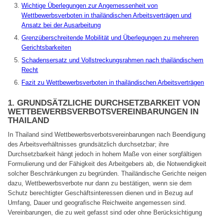
Wichtige Überlegungen zur Angemessenheit von
Wettbewerbsverboten in thailändischen Arbeitsverträgen und
Ansatz bei der Ausarbeitung
Grenzüberschreitende Mobilität und Überlegungen zu mehreren
Gerichtsbarkeiten
Schadensersatz und Vollstreckungsrahmen nach thailändischem
Recht
Fazit zu Wettbewerbsverboten in thailändischen Arbeitsverträgen
1. GRUNDSÄTZLICHE DURCHSETZBARKEIT VON
WETTBEWERBSVERBOTSVEREINBARUNGEN IN
THAILAND
In Thailand sind Wettbewerbsverbotsvereinbarungen nach Beendigung
des Arbeitsverhältnisses grundsätzlich durchsetzbar; ihre
Durchsetzbarkeit hängt jedoch in hohem Maße von einer sorgfältigen
Formulierung und der Fähigkeit des Arbeitgebers ab, die Notwendigkeit
solcher Beschränkungen zu begründen. Thailändische Gerichte neigen
dazu, Wettbewerbsverbote nur dann zu bestätigen, wenn sie dem
Schutz berechtigter Geschäftsinteressen dienen und in Bezug auf
Umfang, Dauer und geografische Reichweite angemessen sind.
Vereinbarungen, die zu weit gefasst sind oder ohne Berücksichtigung