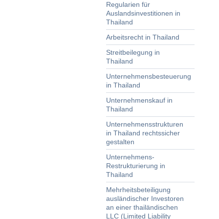
Regularien für
Auslandsinvestitionen in
Thailand
Arbeitsrecht in Thailand
Streitbeilegung in
Thailand
Unternehmensbesteuerung
in Thailand
Unternehmenskauf in
Thailand
Unternehmensstrukturen
in Thailand rechtssicher
gestalten
Unternehmens-
Restrukturierung in
Thailand
Mehrheitsbeteiligung
ausländischer Investoren
an einer thailändischen
LLC (Limited Liability