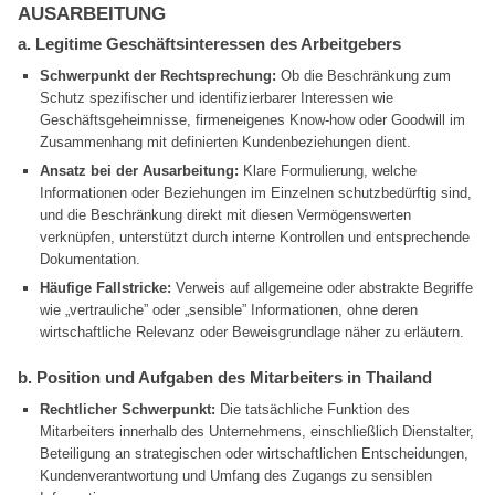
AUSARBEITUNG
a. Legitime Geschäftsinteressen des Arbeitgebers
Schwerpunkt der Rechtsprechung:
Ob die Beschränkung zum
Schutz spezifischer und identifizierbarer Interessen wie
Geschäftsgeheimnisse, firmeneigenes Know-how oder Goodwill im
Zusammenhang mit definierten Kundenbeziehungen dient.
Ansatz bei der Ausarbeitung:
Klare Formulierung, welche
Informationen oder Beziehungen im Einzelnen schutzbedürftig sind,
und die Beschränkung direkt mit diesen Vermögenswerten
verknüpfen, unterstützt durch interne Kontrollen und entsprechende
Dokumentation.
Häufige Fallstricke:
Verweis auf allgemeine oder abstrakte Begriffe
wie „vertrauliche” oder „sensible” Informationen, ohne deren
wirtschaftliche Relevanz oder Beweisgrundlage näher zu erläutern.
b. Position und Aufgaben des Mitarbeiters in Thailand
Rechtlicher Schwerpunkt:
Die tatsächliche Funktion des
Mitarbeiters innerhalb des Unternehmens, einschließlich Dienstalter,
Beteiligung an strategischen oder wirtschaftlichen Entscheidungen,
Kundenverantwortung und Umfang des Zugangs zu sensiblen