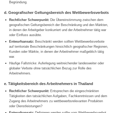
Begründung.
d. Geografischer Geltungsbereich des Wettbewerbsverbots
Rechtlicher Schwerpunkt:
Die Übereinstimmung zwischen dem
geografischen Geltungsbereich der Beschränkung und den Märkten,
in denen der Arbeitgeber konkurriert und der Arbeitnehmer tätig war
oder Einfluss ausübte.
Entwurfsansatz:
Beschränkt werden sollten Wettbewerbsverbote
auf territoriale Beschränkungen hinsichtlich geografischer Regionen,
Kunden oder Märkte, in denen der Arbeitnehmer maßgeblich tätig
war.
Häufige Fallstricke: Auferlegung weitreichender landesweiter oder
globaler Verbote ohne tatsächlichen Bezug zur Rolle des
Arbeitnehmers.
e. Tätigkeitsbereich des Arbeitnehmers in Thailand
Rechtlicher Schwerpunkt:
Entsprechen die eingeschränkten
Tätigkeiten den tatsächlichen Aufgaben, Fachkenntnissen und dem
Zugang des Arbeitnehmers zu wettbewerbsrelevanten Produkten
oder Dienstleistungen?
Entwurfsansatz:
Definieren werden sollte vom Wettbewerbsverbot