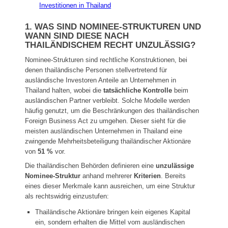
Investitionen in Thailand
1. WAS SIND NOMINEE-STRUKTUREN UND
WANN SIND DIESE NACH
THAILÄNDISCHEM RECHT UNZULÄSSIG?
Nominee-Strukturen sind rechtliche Konstruktionen, bei
denen thailändische Personen stellvertretend für
ausländische Investoren Anteile an Unternehmen in
Thailand halten, wobei die
tatsächliche Kontrolle
beim
ausländischen Partner verbleibt. Solche Modelle werden
häufig genutzt, um die Beschränkungen des thailändischen
Foreign Business Act zu umgehen. Dieser sieht für die
meisten ausländischen Unternehmen in Thailand eine
zwingende Mehrheitsbeteiligung thailändischer Aktionäre
von
51 %
vor.
Die thailändischen Behörden definieren eine
unzulässige
Nominee-Struktur
anhand mehrerer
Kriterien
. Bereits
eines dieser Merkmale kann ausreichen, um eine Struktur
als rechtswidrig einzustufen:
Thailändische Aktionäre bringen kein eigenes Kapital
ein, sondern erhalten die Mittel vom ausländischen