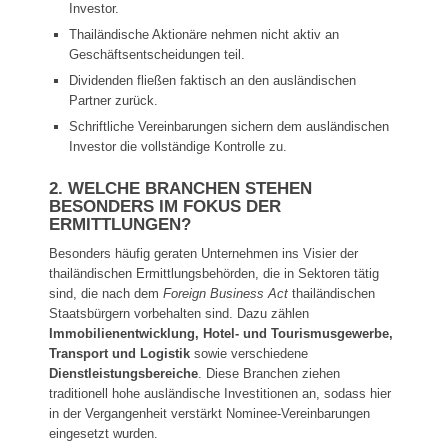
Investor.
Thailändische Aktionäre nehmen nicht aktiv an
Geschäftsentscheidungen teil.
Dividenden fließen faktisch an den ausländischen
Partner zurück.
Schriftliche Vereinbarungen sichern dem ausländischen
Investor die vollständige Kontrolle zu.
2. WELCHE BRANCHEN STEHEN
BESONDERS IM FOKUS DER
ERMITTLUNGEN?
Besonders häufig geraten Unternehmen ins Visier der
thailändischen Ermittlungsbehörden, die in Sektoren tätig
sind, die nach dem
Foreign Business Act
thailändischen
Staatsbürgern vorbehalten sind. Dazu zählen
Immobilienentwicklung, Hotel- und Tourismusgewerbe,
Transport und Logistik
sowie verschiedene
Dienstleistungsbereiche
. Diese Branchen ziehen
traditionell hohe ausländische Investitionen an, sodass hier
in der Vergangenheit verstärkt Nominee-Vereinbarungen
eingesetzt wurden.