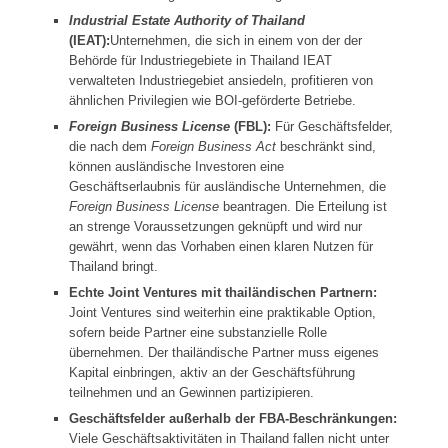
Industrial Estate Authority of Thailand
(IEAT):
Unternehmen, die sich in einem von der der
Behörde für Industriegebiete in Thailand IEAT
verwalteten Industriegebiet ansiedeln, profitieren von
ähnlichen Privilegien wie BOI-geförderte Betriebe.
Foreign Business License
(FBL):
Für Geschäftsfelder,
die nach dem
Foreign Business Act
beschränkt sind,
können ausländische Investoren eine
Geschäftserlaubnis für ausländische Unternehmen, die
Foreign Business License
beantragen. Die Erteilung ist
an strenge Voraussetzungen geknüpft und wird nur
gewährt, wenn das Vorhaben einen klaren Nutzen für
Thailand bringt.
Echte Joint Ventures mit thailändischen Partnern:
Joint Ventures sind weiterhin eine praktikable Option,
sofern beide Partner eine substanzielle Rolle
übernehmen. Der thailändische Partner muss eigenes
Kapital einbringen, aktiv an der Geschäftsführung
teilnehmen und an Gewinnen partizipieren.
Geschäftsfelder außerhalb der FBA-Beschränkungen:
Viele Geschäftsaktivitäten in Thailand fallen nicht unter