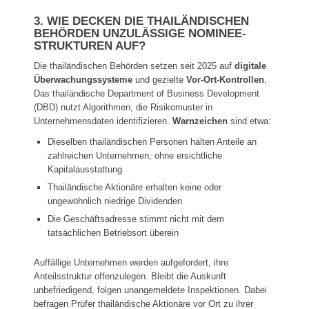
3. WIE DECKEN DIE THAILÄNDISCHEN
BEHÖRDEN UNZULÄSSIGE NOMINEE-
STRUKTUREN AUF?
Die thailändischen Behörden setzen seit 2025 auf
digitale
Überwachungssysteme
und gezielte
Vor-Ort-Kontrollen
.
Das thailändische Department of Business Development
(DBD) nutzt Algorithmen, die Risikomuster in
Unternehmensdaten identifizieren.
Warnzeichen
sind etwa:
Dieselben thailändischen Personen halten Anteile an
zahlreichen Unternehmen, ohne ersichtliche
Kapitalausstattung
Thailändische Aktionäre erhalten keine oder
ungewöhnlich niedrige Dividenden
Die Geschäftsadresse stimmt nicht mit dem
tatsächlichen Betriebsort überein
Auffällige Unternehmen werden aufgefordert, ihre
Anteilsstruktur offenzulegen. Bleibt die Auskunft
unbefriedigend, folgen unangemeldete Inspektionen. Dabei
befragen Prüfer thailändische Aktionäre vor Ort zu ihrer