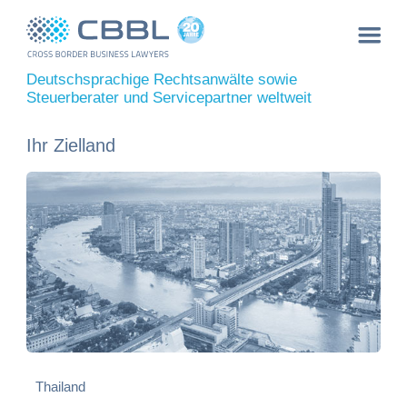
Deutschsprachige Rechtsanwälte sowie
Steuerberater und Servicepartner weltweit
Ihr Zielland