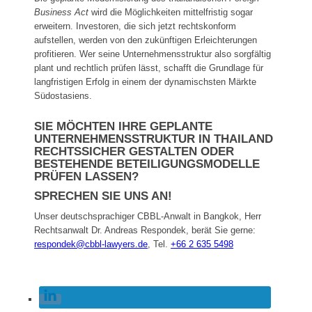
Business Act
wird die Möglichkeiten mittelfristig sogar
erweitern. Investoren, die sich jetzt rechtskonform
aufstellen, werden von den zukünftigen Erleichterungen
profitieren. Wer seine Unternehmensstruktur also sorgfältig
plant und rechtlich prüfen lässt, schafft die Grundlage für
langfristigen Erfolg in einem der dynamischsten Märkte
Südostasiens.
SIE MÖCHTEN IHRE GEPLANTE
UNTERNEHMENSSTRUKTUR IN THAILAND
RECHTSSICHER GESTALTEN ODER
BESTEHENDE BETEILIGUNGSMODELLE
PRÜFEN LASSEN?
SPRECHEN SIE UNS AN!
Unser deutschsprachiger CBBL-Anwalt in Bangkok, Herr
Rechtsanwalt Dr. Andreas Respondek, berät Sie gerne:
respondek@cbbl-lawyers.de
,
Tel.
+66 2 635 5498