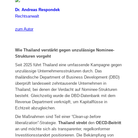
Dr. Andreas Respondek
Rechtsanwalt
zum Autor
Wie Thailand verstärkt gegen unzulässige Nominee-
Strukturen vorgeht
Seit 2025 führt Thailand eine umfassende Kampagne gegen
unzulässige Unternehmensstrukturen durch. Das
thailändische Department of Business Development (DBD)
überprüft landesweit zehntausende Unternehmen in
Thailand, bei denen der Verdacht auf Nominee-Strukturen
besteht. Gleichzeitig wurde die DBD-Datenbank mit dem
Revenue Department verknüpft, um Kapitalflüsse in
Echtzeit abzugleichen.
Die Maßnahmen sind Teil einer
“Clean-up before
liberalization”
-Strategie.
Thailand strebt
den
OECD-Beitritt
an und möchte sich als transparenter, regelkonformer
Investitionsstandort positionieren. Die Bekämpfung von