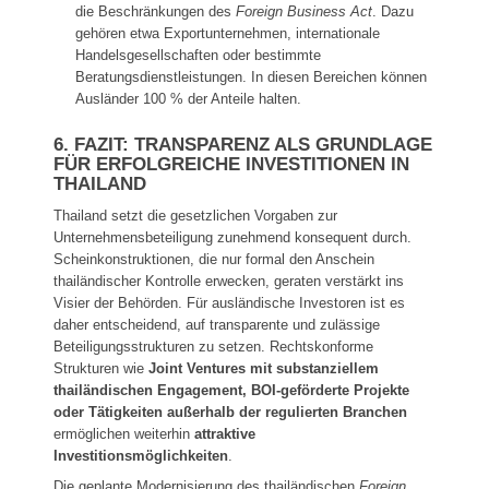
die Beschränkungen des
Foreign Business Act
. Dazu
gehören etwa Exportunternehmen, internationale
Handelsgesellschaften oder bestimmte
Beratungsdienstleistungen. In diesen Bereichen können
Ausländer 100 % der Anteile halten.
6. FAZIT: TRANSPARENZ ALS GRUNDLAGE
FÜR ERFOLGREICHE INVESTITIONEN IN
THAILAND
Thailand setzt die gesetzlichen Vorgaben zur
Unternehmensbeteiligung zunehmend konsequent durch.
Scheinkonstruktionen, die nur formal den Anschein
thailändischer Kontrolle erwecken, geraten verstärkt ins
Visier der Behörden. Für ausländische Investoren ist es
daher entscheidend, auf transparente und zulässige
Beteiligungsstrukturen zu setzen. Rechtskonforme
Strukturen wie
Joint Ventures mit substanziellem
thailändischen Engagement, BOI-geförderte Projekte
oder Tätigkeiten außerhalb der regulierten Branchen
ermöglichen weiterhin
attraktive
Investitionsmöglichkeiten
.
Die geplante Modernisierung des thailändischen
Foreign