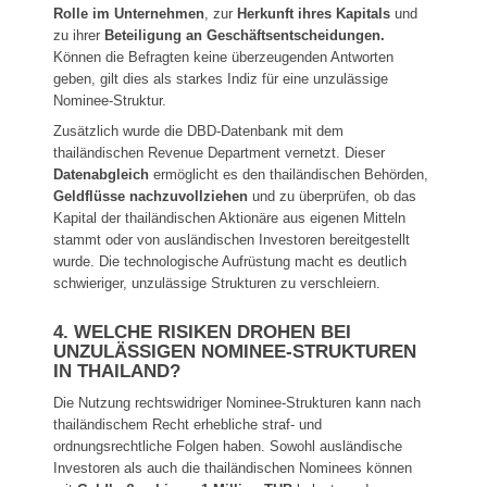
Rolle im Unternehmen
, zur
Herkunft ihres Kapitals
und
zu ihrer
Beteiligung an Geschäftsentscheidungen.
Können die Befragten keine überzeugenden Antworten
geben, gilt dies als starkes Indiz für eine unzulässige
Nominee-Struktur.
Zusätzlich wurde die DBD-Datenbank mit dem
thailändischen Revenue Department vernetzt. Dieser
Datenabgleich
ermöglicht es den thailändischen Behörden,
Geldflüsse nachzuvollziehen
und zu überprüfen, ob das
Kapital der thailändischen Aktionäre aus eigenen Mitteln
stammt oder von ausländischen Investoren bereitgestellt
wurde. Die technologische Aufrüstung macht es deutlich
schwieriger, unzulässige Strukturen zu verschleiern.
4. WELCHE RISIKEN DROHEN BEI
UNZULÄSSIGEN NOMINEE-STRUKTUREN
IN THAILAND?
Die Nutzung rechtswidriger Nominee-Strukturen kann nach
thailändischem Recht erhebliche straf- und
ordnungsrechtliche Folgen haben. Sowohl ausländische
Investoren als auch die thailändischen Nominees können