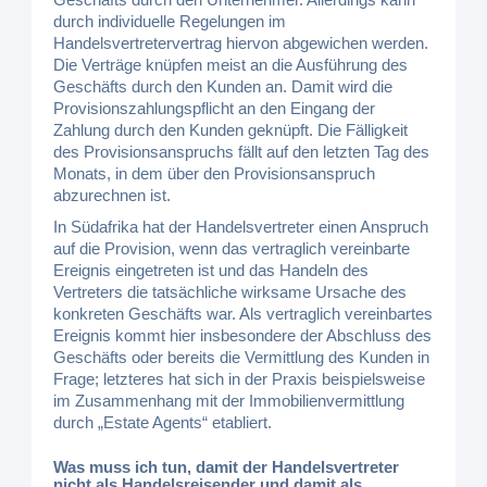
durch individuelle Regelungen im
Handelsvertretervertrag hiervon abgewichen werden.
Die Verträge knüpfen meist an die Ausführung des
Geschäfts durch den Kunden an. Damit wird die
Provisionszahlungspflicht an den Eingang der
Zahlung durch den Kunden geknüpft. Die Fälligkeit
des Provisionsanspruchs fällt auf den letzten Tag des
Monats, in dem über den Provisionsanspruch
abzurechnen ist.
In Südafrika hat der Handelsvertreter einen Anspruch
auf die Provision, wenn das vertraglich vereinbarte
Ereignis eingetreten ist und das Handeln des
Vertreters die tatsächliche wirksame Ursache des
konkreten Geschäfts war. Als vertraglich vereinbartes
Ereignis kommt hier insbesondere der Abschluss des
Geschäfts oder bereits die Vermittlung des Kunden in
Frage; letzteres hat sich in der Praxis beispielsweise
im Zusammenhang mit der Immobilienvermittlung
durch „Estate Agents“ etabliert.
Was muss ich tun, damit der Handelsvertreter
nicht als Handelsreisender und damit als