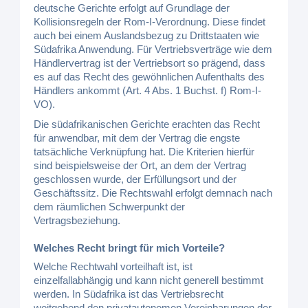
deutsche Gerichte erfolgt auf Grundlage der
Kollisionsregeln der Rom-I-Verordnung. Diese findet
auch bei einem Auslandsbezug zu Drittstaaten wie
Südafrika Anwendung. Für Vertriebsverträge wie dem
Händlervertrag ist der Vertriebsort so prägend, dass
es auf das Recht des gewöhnlichen Aufenthalts des
Händlers ankommt (Art. 4 Abs. 1 Buchst. f) Rom-I-
VO).
Die südafrikanischen Gerichte erachten das Recht
für anwendbar, mit dem der Vertrag die engste
tatsächliche Verknüpfung hat. Die Kriterien hierfür
sind beispielsweise der Ort, an dem der Vertrag
geschlossen wurde, der Erfüllungsort und der
Geschäftssitz. Die Rechtswahl erfolgt demnach nach
dem räumlichen Schwerpunkt der
Vertragsbeziehung.
Welches Recht bringt für mich Vorteile?
Welche Rechtwahl vorteilhaft ist, ist
einzelfallabhängig und kann nicht generell bestimmt
werden. In Südafrika ist das Vertriebsrecht
weitgehend den privatautonomen Vereinbarungen der