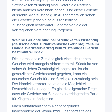
Klausel wird festgelegt, welche Gerichte bei
Streitigkeiten zuständig sind. Sofern die Parteien
nichts anderes vereinbart haben, sind diese Gerichte
ausschließlich zuständig. In Ausnahmefällen sehen
die Gesetze jedoch eine ausschließliche
Zuständigkeit bestimmter Gerichte vor, die der
vertraglichen Vereinbarung vorgehen.
Welche Gerichte sind bei Streitigkeiten zuständig
(deutsche oder südafrikanische Gerichte), falls im
Handelsvertretervertrag kein zuständiges Gericht
bestimmt wurde?
Die internationale Zuständigkeit eines deutschen
Gerichts wird mangels Abkommen mit Südafrika von
seiner örtlichen Zuständigkeit abgeleitet. Ist ein
gesetzlicher Gerichtsstand gegeben, kann ein
deutsches Gericht für eine Streitigkeit zuständig sein.
Der Handelsvertreter hat auch die Möglichkeit, in
Deutschland zu klagen. Es gibt die allgemeine Regel,
dass die Gerichte am Sitz der zu verklagenden Partei
für Klagen zuständig sind.
Nach südafrikanischem Recht begründet
insbesondere der Wohn- bzw. Geschäftssitz des