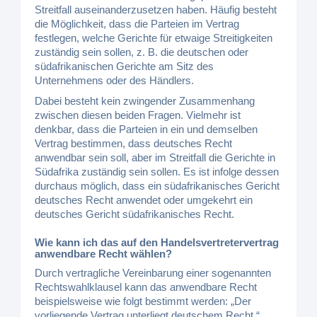
Streitfall auseinanderzusetzen haben. Häufig besteht
die Möglichkeit, dass die Parteien im Vertrag
festlegen, welche Gerichte für etwaige Streitigkeiten
zuständig sein sollen, z. B. die deutschen oder
südafrikanischen Gerichte am Sitz des
Unternehmens oder des Händlers.
Dabei besteht kein zwingender Zusammenhang
zwischen diesen beiden Fragen. Vielmehr ist
denkbar, dass die Parteien in ein und demselben
Vertrag bestimmen, dass deutsches Recht
anwendbar sein soll, aber im Streitfall die Gerichte in
Südafrika zuständig sein sollen. Es ist infolge dessen
durchaus möglich, dass ein südafrikanisches Gericht
deutsches Recht anwendet oder umgekehrt ein
deutsches Gericht südafrikanisches Recht.
Wie kann ich das auf den Handelsvertretervertrag
anwendbare Recht wählen?
Durch vertragliche Vereinbarung einer sogenannten
Rechtswahlklausel kann das anwendbare Recht
beispielsweise wie folgt bestimmt werden: „Der
vorliegende Vertrag unterliegt deutschem Recht.“.