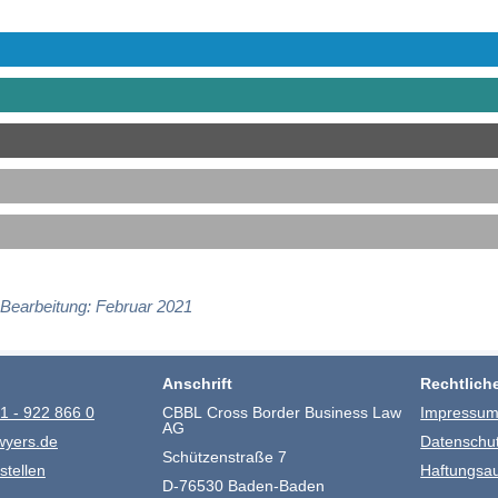
 Bearbeitung: Februar 2021
Anschrift
Rechtlich
1 - 922 866 0
CBBL Cross Border Business Law
Impressu
AG
wyers.de
Datenschu
Schützenstraße 7
stellen
Haftungsa
D-76530 Baden-Baden