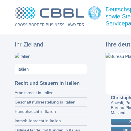
Deutschs
sowie Ste
Servicepa
Ihr Zielland
Ihre deu
Recht und Steuern in Italien
Arbeitsrecht in Italien
Christop
Geschäftsführerstellung in Italien
Anwalt, Pa
Bureau Pla
Handelsrecht in Italien
Mailand
Immobilienrecht in Italien
+
jen
Online-Handel mit Kunden in Italien