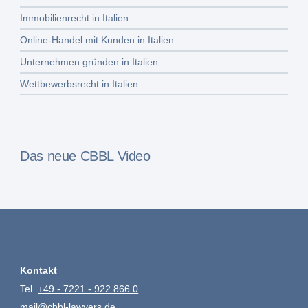
Immobilienrecht in Italien
Online-Handel mit Kunden in Italien
Unternehmen gründen in Italien
Wettbewerbsrecht in Italien
Das neue CBBL Video
Kontakt
Tel.
+49 - 7221 - 922 866 0
mail@cbbl-lawyers.de