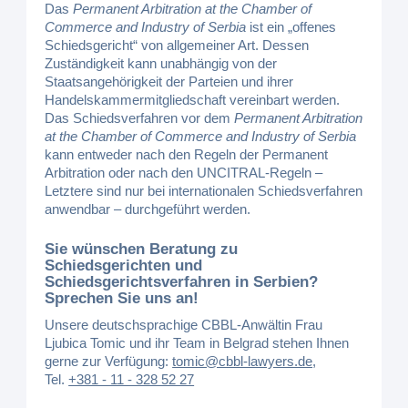
Das
Permanent Arbitration at the Chamber of
Commerce and Industry of Serbia
ist ein „offenes
Schiedsgericht“ von allgemeiner Art. Dessen
Zuständigkeit kann unabhängig von der
Staatsangehörigkeit der Parteien und ihrer
Handelskammermitgliedschaft vereinbart werden.
Das Schiedsverfahren vor dem
Permanent Arbitration
at the Chamber of Commerce and Industry of Serbia
kann entweder nach den Regeln der Permanent
Arbitration oder nach den UNCITRAL-Regeln –
Letztere sind nur bei internationalen Schiedsverfahren
anwendbar – durchgeführt werden.
Sie wünschen Beratung zu
Schiedsgerichten und
Schiedsgerichtsverfahren in Serbien?
Sprechen Sie uns an!
Unsere deutschsprachige CBBL-Anwältin Frau
Ljubica Tomic und ihr Team in Belgrad stehen Ihnen
gerne zur Verfügung:
tomic@cbbl-lawyers.de
,
Tel.
+381 - 11 - 328 52 27