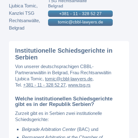
TSG Rechtsanwälte
Belgrad
+381 - 11 - 328 52 27
tomic@cbbl-lawyers.de
Institutionelle Schiedsgerichte in
Serbien
Von unserer deutschsprachigen CBBL-
Partneranwältin in Belgrad, Frau Rechtsanwältin
Ljubica Tomic,
tomic@cbbl-lawyers.de
,
Tel.
+381 - 11 - 328 52 27
,
www.tsg.rs
Welche institutionellen Schiedsgerichte
gibt es in der Republik Serbien?
Zurzeit gibt es in Serbien zwei institutionelle
Schiedsgerichte:
Belgrade Arbitration Center
(BAC) und
Permanent Arbitration at the Chamber of