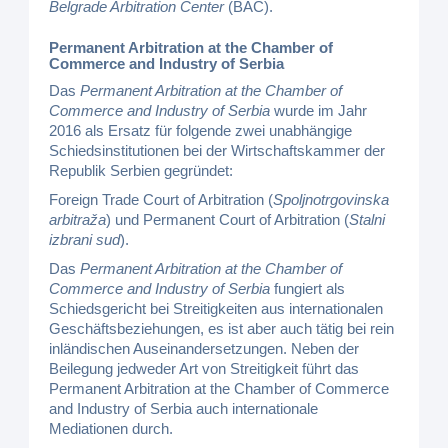
Belgrade Arbitration Center
(BAC).
Permanent Arbitration at the Chamber of
Commerce and Industry of Serbia
Das
Permanent Arbitration at the Chamber of
Commerce and Industry of Serbia
wurde im Jahr
2016 als Ersatz für folgende zwei unabhängige
Schiedsinstitutionen bei der Wirtschaftskammer der
Republik Serbien gegründet:
Foreign Trade Court of Arbitration (
Spoljnotrgovinska
arbitraža
) und Permanent Court of Arbitration (
Stalni
izbrani sud
).
Das
Permanent Arbitration at the Chamber of
Commerce and Industry of Serbia
fungiert als
Schiedsgericht bei Streitigkeiten aus internationalen
Geschäftsbeziehungen, es ist aber auch tätig bei rein
inländischen Auseinandersetzungen. Neben der
Beilegung jedweder Art von Streitigkeit führt das
Permanent Arbitration at the Chamber of Commerce
and Industry of Serbia auch internationale
Mediationen durch.