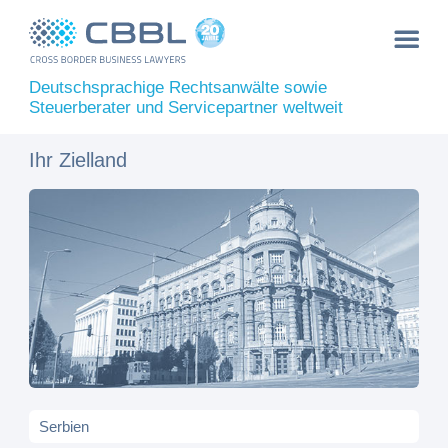
Deutschsprachige Rechtsanwälte sowie
Steuerberater und Servicepartner weltweit
Ihr Zielland