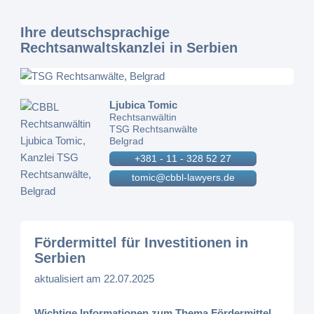
Ihre deutschsprachige
Rechtsanwaltskanzlei in Serbien
Ljubica Tomic
Rechtsanwältin
TSG Rechtsanwälte
Belgrad
+381 - 11 - 328 52 27
tomic@cbbl-lawyers.de
Fördermittel für Investitionen in
Serbien
aktualisiert am 22.07.2025
Wichtige Informationen zum Thema Fördermittel