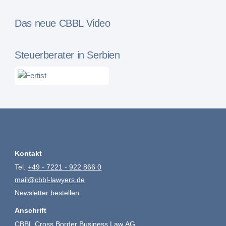
Das neue CBBL Video
Steuerberater in Serbien
Kontakt
Tel.
+49 - 7221 - 922 866 0
mail@cbbl-lawyers.de
Newsletter bestellen
Anschrift
CBBL Cross Border Business Law AG