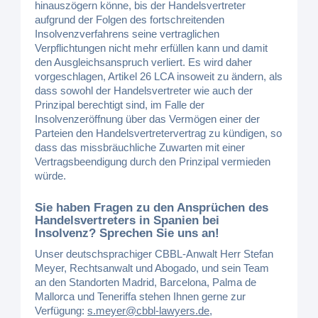
hinauszögern könne, bis der Handelsvertreter
aufgrund der Folgen des fortschreitenden
Insolvenzverfahrens seine vertraglichen
Verpflichtungen nicht mehr erfüllen kann und damit
den Ausgleichsanspruch verliert. Es wird daher
vorgeschlagen, Artikel 26 LCA insoweit zu ändern, als
dass sowohl der Handelsvertreter wie auch der
Prinzipal berechtigt sind, im Falle der
Insolvenzeröffnung über das Vermögen einer der
Parteien den Handelsvertretervertrag zu kündigen, so
dass das missbräuchliche Zuwarten mit einer
Vertragsbeendigung durch den Prinzipal vermieden
würde.
Sie haben Fragen zu den Ansprüchen des
Handelsvertreters in Spanien bei
Insolvenz? Sprechen Sie uns an!
Unser deutschsprachiger CBBL-Anwalt Herr Stefan
Meyer, Rechtsanwalt und Abogado, und sein Team
an den Standorten Madrid, Barcelona, Palma de
Mallorca und Teneriffa stehen Ihnen gerne zur
Verfügung:
s.meyer@cbbl-lawyers.de
,