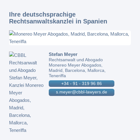
Ihre deutschsprachige
Rechtsanwaltskanzlei in Spanien
Stefan Meyer
Rechtsanwalt und Abogado
Monereo Meyer Abogados,
Madrid, Barcelona, Mallorca,
Teneriffa
+34 - 91 - 319 96 86
s.meyer@cbbl-lawyers.de