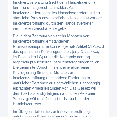
Insolvenzverwaltung (nicht dem Handelsgericht)
form- und fristgerecht anmelden. Als
Insolvenzforderungen des Handelsvertreters gelten
sämtliche Provisionsansprüche, die sich aus vor der
Insolvenzeröffnung durch den Handelsvertreter
vermittelten Geschäften ergeben.
Die in dem Zeitraum von sechs Monaten vor
Insolvenzeröffnung entstandenen
Provisionsansprüche können gemäß Artikel 91 Abs. 3
des spanischen Konkursgesetzes (
Ley Concursal
,
im Folgenden LC) unter die Kategorie der sog.
allgemein privilegierten Insolvenzforderungen fallen.
Die genannte Vorschrift sieht eine allgemeine
Privilegierung für sechs Monate vor
Insolvenzeröffnung entstandene Forderungen
natürlicher Personen aus persönlichen, unabhängig
erbrachten Arbeitsleistungen vor. Das Gesetz will
damit selbstständig tätigen, natürlichen Personen
Schutz gewähren. Dies gilt grds. auch für den
Handelsvertreter.
Im Übrigen stellen die vor Insolvenzeröffnung
entstandenen Provisionsansprüche ordentliche