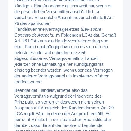
kündigen. Eine Ausnahme gilt insoweit nur, wenn es
die gesetzlichen Vorschriften ausdrücklich so
vorsehen. Eine solche Ausnahmevorschrift stellt Art.
26 des spanischen
Handelsvertretervertragsgesetzes (
Ley sobre
Contrato de Agencia
, im Folgenden LCA) dar. Gemäß
Art. 26 LCA kann ein Handelsvertretervertrag von
einer Partei unabhängig davon, ob es sich um ein
befristetes oder auf unbestimmte Zeit
abgeschlossenes Vertragsverhältnis handelt,
jederzeit ohne Einhaltung einer Kündigungsfrist
einseitig beendet werden, wenn über das Vermögen
der anderen Vertragspartei ein Insolvenzverfahren
eröffnet wurde.
Beendet der Handelsvertreter also das
Vertragsverhältnis aufgrund der Insolvenz des
Prinzipals, so verliert er deswegen nicht seinen
Anspruch auf Ausgleich des Kundenstamms. Art. 30
LCA regelt Fälle, in denen der Anspruch entfällt. Es
herrscht Einigkeit in der spanischen Rechtsliteratur
darüber, dass die auf der Insolvenz beruhende