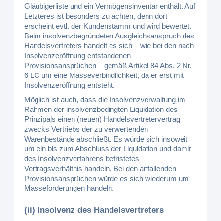
Gläubigerliste und ein Vermögensinventar enthält. Auf
Letzteres ist besonders zu achten, denn dort
erscheint evtl. der Kundenstamm und wird bewertet.
Beim insolvenzbegründeten Ausgleichsanspruch des
Handelsvertreters handelt es sich – wie bei den nach
Insolvenzeröffnung entstandenen
Provisionsansprüchen – gemäß Artikel 84 Abs. 2 Nr.
6 LC um eine Masseverbindlichkeit, da er erst mit
Insolvenzeröffnung entsteht.
Möglich ist auch, dass die Insolvenzverwaltung im
Rahmen der insolvenzbedingten Liquidation des
Prinzipals einen (neuen) Handelsvertretervertrag
zwecks Vertriebs der zu verwertenden
Warenbestände abschließt. Es würde sich insoweit
um ein bis zum Abschluss der Liquidation und damit
des Insolvenzverfahrens befristetes
Vertragsverhältnis handeln. Bei den anfallenden
Provisionsansprüchen würde es sich wiederum um
Masseforderungen handeln.
(ii) Insolvenz des Handelsvertreters