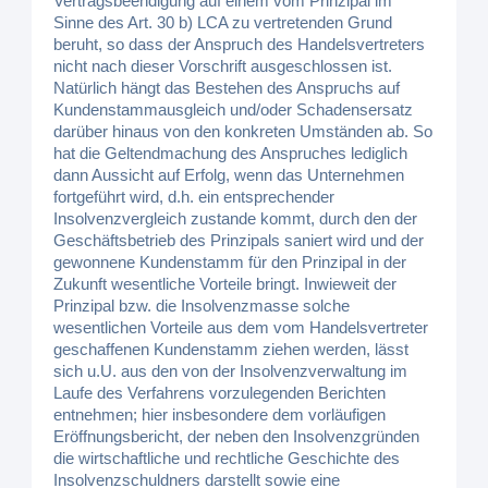
Vertragsbeendigung auf einem vom Prinzipal im
Sinne des Art. 30 b) LCA zu vertretenden Grund
beruht, so dass der Anspruch des Handelsvertreters
nicht nach dieser Vorschrift ausgeschlossen ist.
Natürlich hängt das Bestehen des Anspruchs auf
Kundenstammausgleich und/oder Schadensersatz
darüber hinaus von den konkreten Umständen ab. So
hat die Geltendmachung des Anspruches lediglich
dann Aussicht auf Erfolg, wenn das Unternehmen
fortgeführt wird, d.h. ein entsprechender
Insolvenzvergleich zustande kommt, durch den der
Geschäftsbetrieb des Prinzipals saniert wird und der
gewonnene Kundenstamm für den Prinzipal in der
Zukunft wesentliche Vorteile bringt. Inwieweit der
Prinzipal bzw. die Insolvenzmasse solche
wesentlichen Vorteile aus dem vom Handelsvertreter
geschaffenen Kundenstamm ziehen werden, lässt
sich u.U. aus den von der Insolvenzverwaltung im
Laufe des Verfahrens vorzulegenden Berichten
entnehmen; hier insbesondere dem vorläufigen
Eröffnungsbericht, der neben den Insolvenzgründen
die wirtschaftliche und rechtliche Geschichte des
Insolvenzschuldners darstellt sowie eine