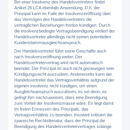
Bei einer Insolvenz des Handelsvertreters findet
Artikel 26 LCA ebenfalls Anwendung. D.h. der
Prinzipal kann im Falle der Insolvenzeröffnung über
das Vermögen des Handelsvertreters die
vertraglichen Beziehungen fristlos kündigen. Durch
die insolvenzbedingte Vertragsbeendigung verliert der
Handelsvertreter allerdings nicht seinen potentiellen
Kundenstammausgleichsanspruch.
Der Handelsvertreter führt seine Geschäfte auch
nach Insolvenzeröffnung weiter. Der
Handelsvertretervertrag wird nicht automatisch
beendet. Der Prinzipal ist auch nicht gezwungen sein
Kündigungsrecht auszuüben. Andererseits kann der
Handelsvertreter das Vertragsverhältnis aufgrund der
eigenen Insolvenz nicht kündigen, um einen
Ausgleichsanspruch auszulösen, es sei denn, es
gelingt ihm nachzuweisen, dass eine Beendigung
zum Vorteil der Insolvenzmasse wäre. Es liegt damit
im freien Ermessen des Prinzipals, das
Vertragsverhältnis zu beenden. Insoweit kritisiert die
spanische Rechtsliteratur, dass der Prinzipal die
Beendigung des Handelsvertretervertrages solange