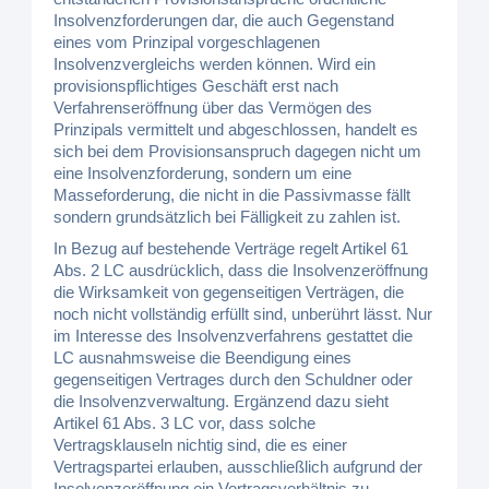
Insolvenzforderungen dar, die auch Gegenstand
eines vom Prinzipal vorgeschlagenen
Insolvenzvergleichs werden können. Wird ein
provisionspflichtiges Geschäft erst nach
Verfahrenseröffnung über das Vermögen des
Prinzipals vermittelt und abgeschlossen, handelt es
sich bei dem Provisionsanspruch dagegen nicht um
eine Insolvenzforderung, sondern um eine
Masseforderung, die nicht in die Passivmasse fällt
sondern grundsätzlich bei Fälligkeit zu zahlen ist.
In Bezug auf bestehende Verträge regelt Artikel 61
Abs. 2 LC ausdrücklich, dass die Insolvenzeröffnung
die Wirksamkeit von gegenseitigen Verträgen, die
noch nicht vollständig erfüllt sind, unberührt lässt. Nur
im Interesse des Insolvenzverfahrens gestattet die
LC ausnahmsweise die Beendigung eines
gegenseitigen Vertrages durch den Schuldner oder
die Insolvenzverwaltung. Ergänzend dazu sieht
Artikel 61 Abs. 3 LC vor, dass solche
Vertragsklauseln nichtig sind, die es einer
Vertragspartei erlauben, ausschließlich aufgrund der
Insolvenzeröffnung ein Vertragsverhältnis zu