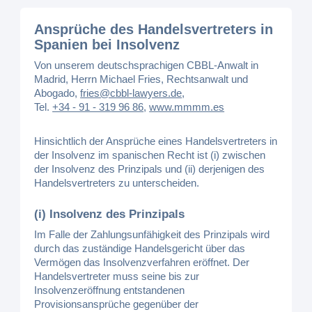
Ansprüche des Handelsvertreters in
Spanien bei Insolvenz
Von unserem deutschsprachigen CBBL-Anwalt in
Madrid, Herrn Michael Fries, Rechtsanwalt und
Abogado,
fries@cbbl-lawyers.de
,
Tel.
+34 - 91 - 319 96 86
,
www.mmmm.es
Hinsichtlich der Ansprüche eines Handelsvertreters in
der Insolvenz im spanischen Recht ist (i) zwischen
der Insolvenz des Prinzipals und (ii) derjenigen des
Handelsvertreters zu unterscheiden.
(i) Insolvenz des Prinzipals
Im Falle der Zahlungsunfähigkeit des Prinzipals wird
durch das zuständige Handelsgericht über das
Vermögen das Insolvenzverfahren eröffnet. Der
Handelsvertreter muss seine bis zur
Insolvenzeröffnung entstandenen
Provisionsansprüche gegenüber der