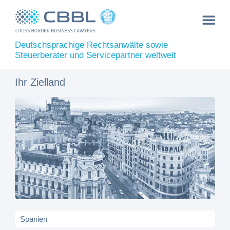
Deutschsprachige Rechtsanwälte sowie
Steuerberater und Servicepartner weltweit
Ihr Zielland