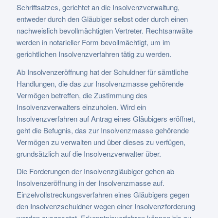
Schriftsatzes, gerichtet an die Insolvenzverwaltung,
entweder durch den Gläubiger selbst oder durch einen
nachweislich bevollmächtigten Vertreter. Rechtsanwälte
werden in notarieller Form bevollmächtigt, um im
gerichtlichen Insolvenzverfahren tätig zu werden.
Ab Insolvenzeröffnung hat der Schuldner für sämtliche
Handlungen, die das zur Insolvenzmasse gehörende
Vermögen betreffen, die Zustimmung des
Insolvenzverwalters einzuholen. Wird ein
Insolvenzverfahren auf Antrag eines Gläubigers eröffnet,
geht die Befugnis, das zur Insolvenzmasse gehörende
Vermögen zu verwalten und über dieses zu verfügen,
grundsätzlich auf die Insolvenzverwalter über.
Die Forderungen der Insolvenzgläubiger gehen ab
Insolvenzeröffnung in der Insolvenzmasse auf.
Einzelvollstreckungsverfahren eines Gläubigers gegen
den Insolvenzschuldner wegen einer Insolvenzforderung
werden ausgesetzt. Erkenntnisverfahren können bis zu