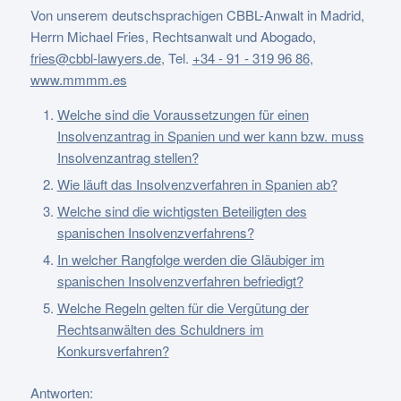
Von unserem deutschsprachigen CBBL-Anwalt in Madrid,
Herrn Michael Fries, Rechtsanwalt und Abogado,
fries@cbbl-lawyers.de
,
Tel.
+34 - 91 - 319 96 86
,
www.mmmm.es
Welche sind die Voraussetzungen für einen
Insolvenzantrag in Spanien und wer kann bzw. muss
Insolvenzantrag stellen?
Wie läuft das Insolvenzverfahren in Spanien ab?
Welche sind die wichtigsten Beteiligten des
spanischen Insolvenzverfahrens?
In welcher Rangfolge werden die Gläubiger im
spanischen Insolvenzverfahren befriedigt?
Welche Regeln gelten für die Vergütung der
Rechtsanwälten des Schuldners im
Konkursverfahren?
Antworten: