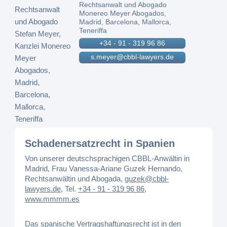
Rechtsanwalt und Abogado
Monereo Meyer Abogados,
Madrid, Barcelona, Mallorca,
Teneriffa
+34 - 91 - 319 96 86
s.meyer@cbbl-lawyers.de
Schadenersatzrecht in Spanien
Von unserer deutschsprachigen CBBL-Anwältin in
Madrid, Frau Vanessa-Ariane Guzek Hernando,
Rechtsanwältin und Abogada,
guzek@cbbl-
lawyers.de
,
Tel.
+34 - 91 - 319 96 86
,
www.mmmm.es
Das spanische Vertragshaftungsrecht ist in den