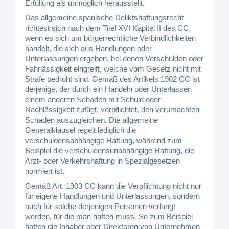
Erfüllung als unmöglich herausstellt.
Das allgemeine spanische Deliktshaftungsrecht
richtest sich nach dem Titel XVI Kapitel II des CC,
wenn es sich um bürgerrechtliche Verbindlichkeiten
handelt, die sich aus Handlungen oder
Unterlassungen ergeben, bei denen Verschulden oder
Fahrlässigkeit eingreift, welche vom Gesetz nicht mit
Strafe bedroht sind. Gemäß des Artikels 1902 CC ist
derjenige, der durch ein Handeln oder Unterlassen
einem anderen Schaden mit Schuld oder
Nachlässigkeit zufügt, verpflichtet, den verursachten
Schaden auszugleichen. Die allgemeine
Generalklausel regelt lediglich die
verschuldensabhängige Haftung, während zum
Beispiel die verschuldensunabhängige Haftung, die
Arzt- oder Verkehrshaftung in Spezialgesetzen
normiert ist.
Gemäß Art. 1903 CC kann die Verpflichtung nicht nur
für eigene Handlungen und Unterlassungen, sondern
auch für solche derjenigen Personen verlangt
werden, für die man haften muss. So zum Beispiel
haften die Inhaber oder Direktoren von Unternehmen