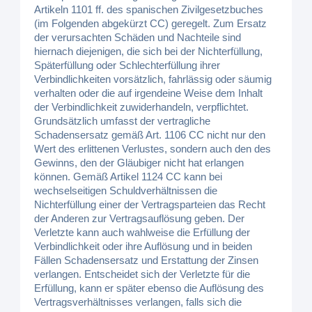
Artikeln 1101 ff. des spanischen Zivilgesetzbuches
(im Folgenden abgekürzt CC) geregelt. Zum Ersatz
der verursachten Schäden und Nachteile sind
hiernach diejenigen, die sich bei der Nichterfüllung,
Späterfüllung oder Schlechterfüllung ihrer
Verbindlichkeiten vorsätzlich, fahrlässig oder säumig
verhalten oder die auf irgendeine Weise dem Inhalt
der Verbindlichkeit zuwiderhandeln, verpflichtet.
Grundsätzlich umfasst der vertragliche
Schadensersatz gemäß Art. 1106 CC nicht nur den
Wert des erlittenen Verlustes, sondern auch den des
Gewinns, den der Gläubiger nicht hat erlangen
können. Gemäß Artikel 1124 CC kann bei
wechselseitigen Schuldverhältnissen die
Nichterfüllung einer der Vertragsparteien das Recht
der Anderen zur Vertragsauflösung geben. Der
Verletzte kann auch wahlweise die Erfüllung der
Verbindlichkeit oder ihre Auflösung und in beiden
Fällen Schadensersatz und Erstattung der Zinsen
verlangen. Entscheidet sich der Verletzte für die
Erfüllung, kann er später ebenso die Auflösung des
Vertragsverhältnisses verlangen, falls sich die