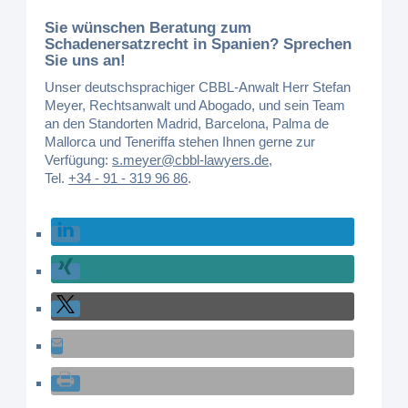
Sie wünschen Beratung zum
Schadenersatzrecht in Spanien? Sprechen
Sie uns an!
Unser deutschsprachiger CBBL-Anwalt Herr Stefan
Meyer, Rechtsanwalt und Abogado, und sein Team
an den Standorten Madrid, Barcelona, Palma de
Mallorca und Teneriffa stehen Ihnen gerne zur
Verfügung:
s.meyer@cbbl-lawyers.de
,
Tel.
+34 - 91 - 319 96 86
.