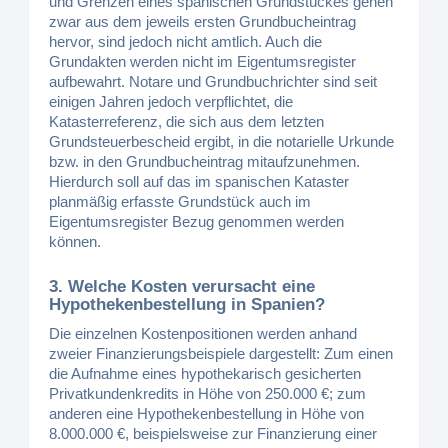
und Grenzen eines spanischen Grundstückes gehen
zwar aus dem jeweils ersten Grundbucheintrag
hervor, sind jedoch nicht amtlich. Auch die
Grundakten werden nicht im Eigentumsregister
aufbewahrt. Notare und Grundbuchrichter sind seit
einigen Jahren jedoch verpflichtet, die
Katasterreferenz, die sich aus dem letzten
Grundsteuerbescheid ergibt, in die notarielle Urkunde
bzw. in den Grundbucheintrag mitaufzunehmen.
Hierdurch soll auf das im spanischen Kataster
planmäßig erfasste Grundstück auch im
Eigentumsregister Bezug genommen werden
können.
3. Welche Kosten verursacht eine
Hypothekenbestellung in Spanien?
Die einzelnen Kostenpositionen werden anhand
zweier Finanzierungsbeispiele dargestellt: Zum einen
die Aufnahme eines hypothekarisch gesicherten
Privatkundenkredits in Höhe von 250.000 €; zum
anderen eine Hypothekenbestellung in Höhe von
8.000.000 €, beispielsweise zur Finanzierung einer