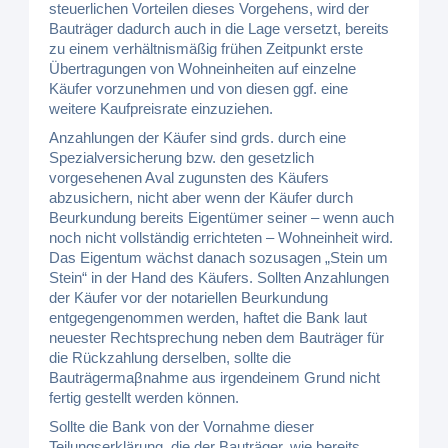
steuerlichen Vorteilen dieses Vorgehens, wird der
Bauträger dadurch auch in die Lage versetzt, bereits
zu einem verhältnismäßig frühen Zeitpunkt erste
Übertragungen von Wohneinheiten auf einzelne
Käufer vorzunehmen und von diesen ggf. eine
weitere Kaufpreisrate einzuziehen.
Anzahlungen der Käufer sind grds. durch eine
Spezialversicherung bzw. den gesetzlich
vorgesehenen Aval zugunsten des Käufers
abzusichern, nicht aber wenn der Käufer durch
Beurkundung bereits Eigentümer seiner – wenn auch
noch nicht vollständig errichteten – Wohneinheit wird.
Das Eigentum wächst danach sozusagen „Stein um
Stein“ in der Hand des Käufers. Sollten Anzahlungen
der Käufer vor der notariellen Beurkundung
entgegengenommen werden, haftet die Bank laut
neuester Rechtsprechung neben dem Bauträger für
die Rückzahlung derselben, sollte die
Bauträgermaβnahme aus irgendeinem Grund nicht
fertig gestellt werden können.
Sollte die Bank von der Vornahme dieser
Teilungserklärung, die der Bauträger, wie bereits