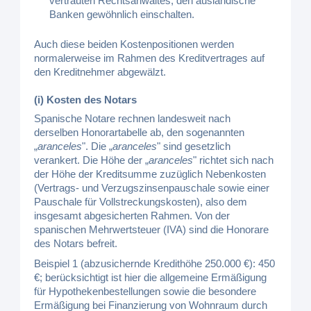
vertrauten Rechtsanwaltes, den ausländische
Banken gewöhnlich einschalten.
Auch diese beiden Kostenpositionen werden
normalerweise im Rahmen des Kreditvertrages auf
den Kreditnehmer abgewälzt.
(i) Kosten des Notars
Spanische Notare rechnen landesweit nach
derselben Honorartabelle ab, den sogenannten
„
aranceles
". Die „
aranceles
" sind gesetzlich
verankert. Die Höhe der „
aranceles
" richtet sich nach
der Höhe der Kreditsumme zuzüglich Nebenkosten
(Vertrags- und Verzugszinsenpauschale sowie einer
Pauschale für Vollstreckungskosten), also dem
insgesamt abgesicherten Rahmen. Von der
spanischen Mehrwertsteuer (IVA) sind die Honorare
des Notars befreit.
Beispiel 1 (abzusichernde Kredithöhe 250.000 €): 450
€; berücksichtigt ist hier die allgemeine Ermäßigung
für Hypothekenbestellungen sowie die besondere
Ermäßigung bei Finanzierung von Wohnraum durch