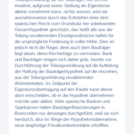
erwähnt, aufgrund seiner Stellung als Eigentümer
alleine vornehmen kann, nichts wissen, wird sie
ausnahmsweise durch das Entstehen einer dem
spanischen Recht vom Grundsatz her unbekannten
Gesamthypothek geschützt, das heißt alle aus der
Teilung resultierenden Einzelgrundstücke haften für
die ursprüngliche Forderung in voller Höhe. Dies ist
jedoch nicht die Regel, denn auch dem Bauträger
liegt daran, diese Rechtsfolge zu vermeiden. Bank
und Bauträger einigen sich daher grds. bereits vor
Durchführung der Teilungserklärung auf die Aufteilung
der Haftung der Bauträgerhypothek auf die einzelnen,
aus der Teilungserklärung resultierenden
Wohneinheiten. Im Zeitpunkt der
Eigentumsübertragung auf den Käufer kann dieser
dann entscheiden, ob er die Hypothek übernehmen
möchte oder ablöst. Viele spanische Banken und
Sparkassen haben Bauträgerfinanzierungen in
Boomzeiten nur deswegen durchgeführt, weil sie sich
hierdurch, also im Wege der Hypothekenübernahme,
neue langfristige Privatkundenkontakte erhofften.