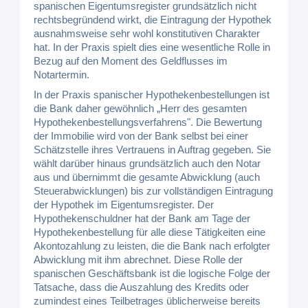
spanischen Eigentumsregister grundsätzlich nicht
rechtsbegründend wirkt, die Eintragung der Hypothek
ausnahmsweise sehr wohl konstitutiven Charakter
hat. In der Praxis spielt dies eine wesentliche Rolle in
Bezug auf den Moment des Geldflusses im
Notartermin.
In der Praxis spanischer Hypothekenbestellungen ist
die Bank daher gewöhnlich „Herr des gesamten
Hypothekenbestellungsverfahrens". Die Bewertung
der Immobilie wird von der Bank selbst bei einer
Schätzstelle ihres Vertrauens in Auftrag gegeben. Sie
wählt darüber hinaus grundsätzlich auch den Notar
aus und übernimmt die gesamte Abwicklung (auch
Steuerabwicklungen) bis zur vollständigen Eintragung
der Hypothek im Eigentumsregister. Der
Hypothekenschuldner hat der Bank am Tage der
Hypothekenbestellung für alle diese Tätigkeiten eine
Akontozahlung zu leisten, die die Bank nach erfolgter
Abwicklung mit ihm abrechnet. Diese Rolle der
spanischen Geschäftsbank ist die logische Folge der
Tatsache, dass die Auszahlung des Kredits oder
zumindest eines Teilbetrages üblicherweise bereits