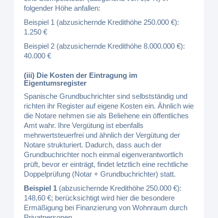
folgender Höhe anfallen:
Beispiel 1 (abzusichernde Kredithöhe 250.000 €):
1.250 €
Beispiel 2 (abzusichernde Kredithöhe 8.000.000 €):
40.000 €
(iii) Die Kosten der Eintragung im
Eigentumsregister
Spanische Grundbuchrichter sind selbstständig und
richten ihr Register auf eigene Kosten ein. Ähnlich wie
die Notare nehmen sie als Beliehene ein öffentliches
Amt wahr. Ihre Vergütung ist ebenfalls
mehrwertsteuerfrei und ähnlich der Vergütung der
Notare strukturiert. Dadurch, dass auch der
Grundbuchrichter noch einmal eigenverantwortlich
prüft, bevor er einträgt, findet letztlich eine rechtliche
Doppelprüfung (Notar + Grundbuchrichter) statt.
Beispiel 1
(abzusichernde Kredithöhe 250.000 €):
148,60 €; berücksichtigt wird hier die besondere
Ermäßigung bei Finanzierung von Wohnraum durch
Privatpersonen.