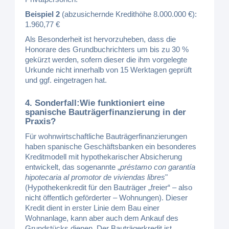
Beispiel 2
(abzusichernde Kredithöhe 8.000.000 €):
1.960,77 €
Als Besonderheit ist hervorzuheben, dass die
Honorare des Grundbuchrichters um bis zu 30 %
gekürzt werden, sofern dieser die ihm vorgelegte
Urkunde nicht innerhalb von 15 Werktagen geprüft
und ggf. eingetragen hat.
4. Sonderfall:Wie funktioniert eine
spanische Bauträgerfinanzierung in der
Praxis?
Für wohnwirtschaftliche Bauträgerfinanzierungen
haben spanische Geschäftsbanken ein besonderes
Kreditmodell mit hypothekarischer Absicherung
entwickelt, das sogenannte „
préstamo con garantía
hipotecaria al promotor de viviendas libres
"
(Hypothekenkredit für den Bauträger „freier“ – also
nicht öffentlich geförderter – Wohnungen). Dieser
Kredit dient in erster Linie dem Bau einer
Wohnanlage, kann aber auch dem Ankauf des
Grundstücks dienen. Der Bauträgerkredit ist