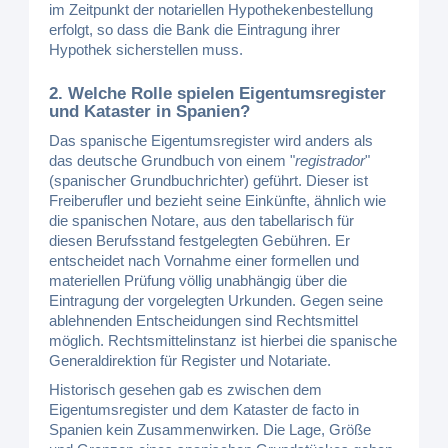
im Zeitpunkt der notariellen Hypothekenbestellung
erfolgt, so dass die Bank die Eintragung ihrer
Hypothek sicherstellen muss.
2. Welche Rolle spielen Eigentumsregister
und Kataster in Spanien?
Das spanische Eigentumsregister wird anders als
das deutsche Grundbuch von einem "
registrador
"
(spanischer Grundbuchrichter) geführt. Dieser ist
Freiberufler und bezieht seine Einkünfte, ähnlich wie
die spanischen Notare, aus den tabellarisch für
diesen Berufsstand festgelegten Gebühren. Er
entscheidet nach Vornahme einer formellen und
materiellen Prüfung völlig unabhängig über die
Eintragung der vorgelegten Urkunden. Gegen seine
ablehnenden Entscheidungen sind Rechtsmittel
möglich. Rechtsmittelinstanz ist hierbei die spanische
Generaldirektion für Register und Notariate.
Historisch gesehen gab es zwischen dem
Eigentumsregister und dem Kataster de facto in
Spanien kein Zusammenwirken. Die Lage, Größe