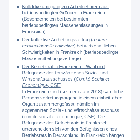
Kollektivkündigung von Arbeitnehmern aus
betriebsbedingten Gründen
in Frankreich
(Besonderheiten bei bestimmten
betriebsbedingten Massenentlassungen in
Frankreich)
Der kollektive Aufhebungsvertrag
(
rupture
conventionnelle collective
) bei wirtschaftlichen
Schwierigkeiten in Frankreich (betriebsbedingte
Massenaufhebungsverträge)
Der Betriebsrat in Frankreich – Wahl und
Befugnisse des französischen Sozial- und
Wirtschaftsausschusses (
Comité Social et
Economique
, CSE)
In Frankreich sind (seit dem Jahr 2018) sämtliche
Personalvertretungsorgane in einem einheitlichen
Organ zusammengefasst, nämlich im
sogenannten Sozial- und Wirtschaftsausschuss
(comité social et économique, CSE). Die
Befugnisse des Betriebsrats in Frankreich
unterscheiden sich von den Befugnissen eines
Betriebsrats in Deutschland: In Frankreich hängen