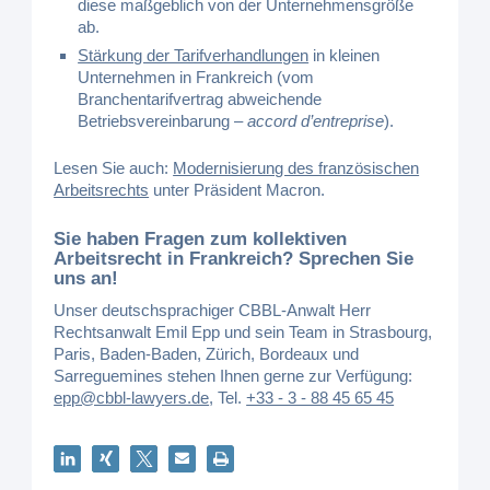
diese maßgeblich von der Unternehmensgröße
ab.
Stärkung der Tarifverhandlungen
in kleinen
Unternehmen in Frankreich (vom
Branchentarifvertrag abweichende
Betriebsvereinbarung –
accord d’entreprise
).
Lesen Sie auch:
Modernisierung des französischen
Arbeitsrechts
unter Präsident Macron.
Sie haben Fragen zum kollektiven
Arbeitsrecht in Frankreich? Sprechen Sie
uns an!
Unser deutschsprachiger CBBL-Anwalt Herr
Rechtsanwalt Emil Epp und sein Team in Strasbourg,
Paris, Baden-Baden, Zürich, Bordeaux und
Sarreguemines stehen Ihnen gerne zur Verfügung:
epp@cbbl-lawyers.de
,
Tel.
+33 - 3 - 88 45 65 45