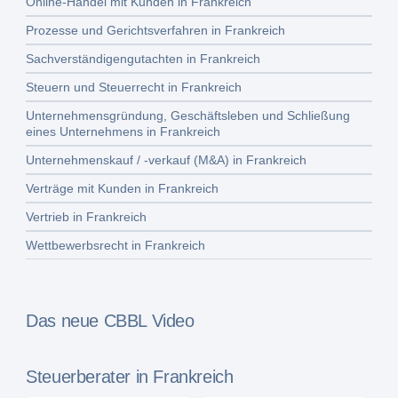
Online-Handel mit Kunden in Frankreich
Prozesse und Gerichtsverfahren in Frankreich
Sachverständigengutachten in Frankreich
Steuern und Steuerrecht in Frankreich
Unternehmensgründung, Geschäftsleben und Schließung
eines Unternehmens in Frankreich
Unternehmenskauf / -verkauf (M&A) in Frankreich
Verträge mit Kunden in Frankreich
Vertrieb in Frankreich
Wettbewerbsrecht in Frankreich
Das neue CBBL Video
Steuerberater in Frankreich