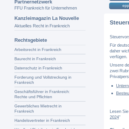
Partnernetzwerk
epp
FFU Frankreich für Unternehmen
Kanzleimagazin La Nouvelle
Steuer
Aktuelles Recht in Frankreich
Steuervor
Rechtsgebiete
Für deuts
Arbeitsrecht in Frankreich
daher wich
verfügen.
Baurecht in Frankreich
Unsere de
Datenschutz in Frankreich
zwei Rubr
Privatper
Forderung und Vollstreckung in
Frankreich
Untern
Geschäftsführer in Frankreich:
Besteu
Rechte und Pflichten
Gewerbliches Mietrecht in
Frankreich
Lesen Sie 
2024
"
Handelsvertreter in Frankreich