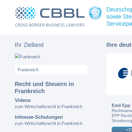
Deutschs
sowie Ste
Servicepa
Ihr Zielland
Ihre deu
Recht und Steuern in
Frankreich
Videos
Emil Epp
zum Wirtschaftsrecht in Frankreich
Rechtsanw
EPP Recht
Inhouse-Schulungen
Strasbourg
zum Wirtschaftsrecht in Frankreich
+33