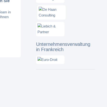
n Sie
Team in
 Ihnen
Unternehmensverwaltung
in Frankreich