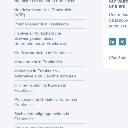
Sie wün
Händler / Distributor in Frankreich
uns an!
Handelsreisender in Frankreich
Unser deu
(VRP)
Strasbour
Immobilienrecht in Frankreich
gerne zur
Insolvenz / Wirtschaftliche
Schwierigkeiten eines
Unternehmens in Frankreich
Kreditsicherheiten in Frankreich
Stand der
Markenrecht in Frankreich
Mediation in Frankreich –
Alternative zum Gerichtsverfahren
Online-Handel mit Kunden in
Frankreich
Prozesse und Gerichtsverfahren in
Frankreich
Sachverständigengutachten in
Frankreich