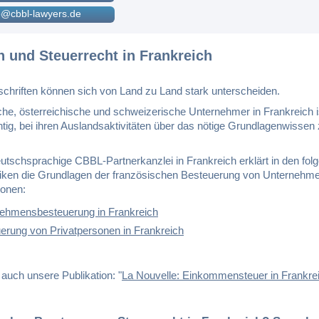
@cbbl-lawyers.de
n und Steuerrecht in Frankreich
schriften können sich von Land zu Land stark unterscheiden.
che, österreichische und schweizerische Unternehmer in Frankreich i
tig, bei ihren Auslandsaktivitäten über das nötige Grundlagenwissen
utschsprachige CBBL-Partnerkanzlei in Frankreich erklärt in den fol
iken die Grundlagen der französischen Besteuerung von Unternehm
sonen:
ehmensbesteuerung in Frankreich
erung von Privatpersonen in Frankreich
auch unsere Publikation: "
La Nouvelle: Einkommensteuer in Frankreic