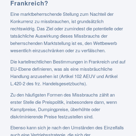
Frankreich?
Eine marktbeherrschende Stellung zum Nachteil der
Konkurrenz zu missbrauchen, ist grundsätzlich
rechtswidrig. Das Ziel oder zumindest die potentielle oder
tatsächliche Auswirkung dieses Missbrauchs der
beherrschenden Marktstellung ist es, den Wettbewerb
wesentlich einzuschränken oder zu verfälschen.
Die kartellrechtlichen Bestimmungen in Frankreich und auf
EU-Ebene definieren, was als eine missbräuchliche
Handlung anzusehen ist (Artikel 102 AEUV und Artikel
L.420-2 des frz. Handelsgesetzbuchs).
Zu den häufigsten Formen des Missbrauchs zählt an
erster Stelle die Preispolitik, insbesondere dann, wenn
Kampfpreise, Dumpingpreise, überhöhte oder
diskriminierende Preise festzustellen sind.
Ebenso kann sich je nach den Umständen des Einzelfalls
auch eine Vertriebsstrategie, die sich der