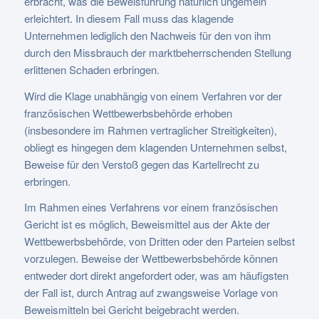
erbracht, was die Beweisführung natürlich ungemein
erleichtert. In diesem Fall muss das klagende
Unternehmen lediglich den Nachweis für den von ihm
durch den Missbrauch der marktbeherrschenden Stellung
erlittenen Schaden erbringen.
Wird die Klage unabhängig von einem Verfahren vor der
französischen Wettbewerbsbehörde erhoben
(insbesondere im Rahmen vertraglicher Streitigkeiten),
obliegt es hingegen dem klagenden Unternehmen selbst,
Beweise für den Verstoß gegen das Kartellrecht zu
erbringen.
Im Rahmen eines Verfahrens vor einem französischen
Gericht ist es möglich, Beweismittel aus der Akte der
Wettbewerbsbehörde, von Dritten oder den Parteien selbst
vorzulegen. Beweise der Wettbewerbsbehörde können
entweder dort direkt angefordert oder, was am häufigsten
der Fall ist, durch Antrag auf zwangsweise Vorlage von
Beweismitteln bei Gericht beigebracht werden.