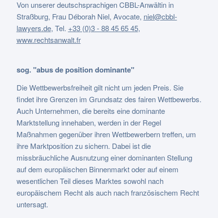
Von unserer deutschsprachigen CBBL-Anwältin in
Straßburg, Frau Déborah Niel, Avocate,
niel@cbbl-
lawyers.de
,
Tel.
+33 (0)3 - 88 45 65 45
,
www.rechtsanwalt.fr
sog. "abus de position dominante"
Die Wettbewerbsfreiheit gilt nicht um jeden Preis. Sie
findet ihre Grenzen im Grundsatz des fairen Wettbewerbs.
Auch Unternehmen, die bereits eine dominante
Marktstellung innehaben, werden in der Regel
Maßnahmen gegenüber ihren Wettbewerbern treffen, um
ihre Marktposition zu sichern. Dabei ist die
missbräuchliche Ausnutzung einer dominanten Stellung
auf dem europäischen Binnenmarkt oder auf einem
wesentlichen Teil dieses Marktes sowohl nach
europäischem Recht als auch nach französischem Recht
untersagt.