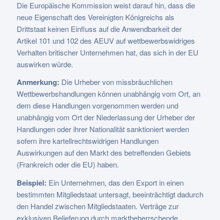
Die Europäische Kommission weist darauf hin, dass die
neue Eigenschaft des Vereinigten Königreichs als
Drittstaat keinen Einfluss auf die Anwendbarkeit der
Artikel 101 und 102 des AEUV auf wettbewerbswidriges
Verhalten britischer Unternehmen hat, das sich in der EU
auswirken würde.
Anmerkung:
Die Urheber von missbräuchlichen
Wettbewerbshandlungen können unabhängig vom Ort, an
dem diese Handlungen vorgenommen werden und
unabhängig vom Ort der Niederlassung der Urheber der
Handlungen oder ihrer Nationalität sanktioniert werden
sofern ihre kartellrechtswidrigen Handlungen
Auswirkungen auf den Markt des betreffenden Gebiets
(Frankreich oder die EU) haben.
Beispiel:
Ein Unternehmen, das den Export in einen
bestimmten Mitgliedstaat untersagt, beeinträchtigt dadurch
den Handel zwischen Mitgliedstaaten. Verträge zur
exklusiven Belieferung durch marktbeherrschende